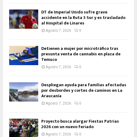
DT de Imperial Unido sufre grave
accidente en la Ruta 5 Sur y es trasladado
al Hospital de Linares
Agosto 7, 2026
0
Detienen a mujer por microtráfico tras
presunta venta de cannabis en plaza de
Temuco
Agosto 7, 2026
0
Despliegan ayuda para familias afectadas
por desbordes y cortes de caminos en La
Araucanía
Agosto 7, 2026
0
Proyecto busca alargar Fiestas Patrias
2026 con un nuevo feriado
Agosto 7, 2026
0