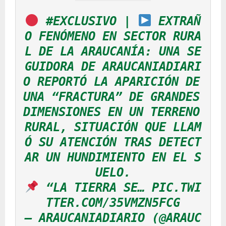
#EXCLUSIVO
 | 
 EXTRAÑ
O FENÓMENO EN SECTOR RURA
L DE LA ARAUCANÍA: UNA SE
GUIDORA DE ARAUCANIADIARI
O REPORTÓ LA APARICIÓN DE 
UNA “FRACTURA” DE GRANDES 
DIMENSIONES EN UN TERRENO 
RURAL, SITUACIÓN QUE LLAM
Ó SU ATENCIÓN TRAS DETECT
AR UN HUNDIMIENTO EN EL S
UELO.
 “LA TIERRA SE… 
PIC.TWI
TTER.COM/35VMZN5FCG
— ARAUCANIADIARIO (@ARAUC