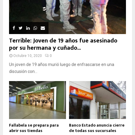
Terrible: Joven de 19 años fue asesinado
por su hermana y cuñado...
Octubre 10, 2020
0
Un joven de 19 años murió luego de enfrascarse en una
discusión con...
Fallabela se prepara para
Banco Estado anuncia cierre
abrir sus tiendas
de todas sus sucursales