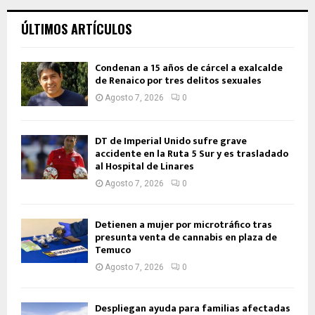
ÚLTIMOS ARTÍCULOS
Condenan a 15 años de cárcel a exalcalde
de Renaico por tres delitos sexuales
Agosto 7, 2026
0
DT de Imperial Unido sufre grave
accidente en la Ruta 5 Sur y es trasladado
al Hospital de Linares
Agosto 7, 2026
0
Detienen a mujer por microtráfico tras
presunta venta de cannabis en plaza de
Temuco
Agosto 7, 2026
0
Despliegan ayuda para familias afectadas