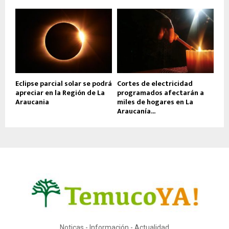
Eclipse parcial solar se podrá
Cortes de electricidad
apreciar en la Región de La
programados afectarán a
Araucania
miles de hogares en La
Araucanía...
Noticas - Información - Actualidad