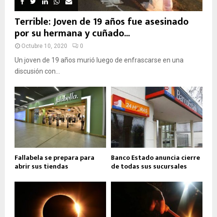
Terrible: Joven de 19 años fue asesinado
por su hermana y cuñado...
Octubre 10, 2020
0
Un joven de 19 años murió luego de enfrascarse en una
discusión con...
Fallabela se prepara para
Banco Estado anuncia cierre
abrir sus tiendas
de todas sus sucursales