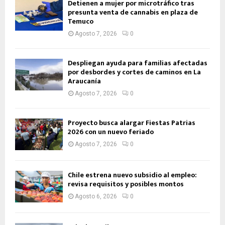
Detienen a mujer por microtráfico tras
presunta venta de cannabis en plaza de
Temuco
Agosto 7, 2026
0
Despliegan ayuda para familias afectadas
por desbordes y cortes de caminos en La
Araucanía
Agosto 7, 2026
0
Proyecto busca alargar Fiestas Patrias
2026 con un nuevo feriado
Agosto 7, 2026
0
Chile estrena nuevo subsidio al empleo:
revisa requisitos y posibles montos
Agosto 6, 2026
0