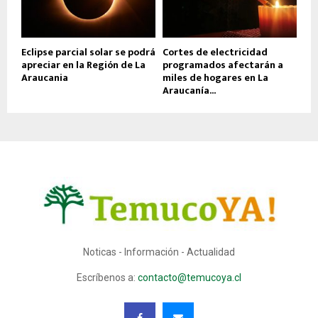
Eclipse parcial solar se podrá
Cortes de electricidad
apreciar en la Región de La
programados afectarán a
Araucania
miles de hogares en La
Araucanía...
Noticas - Información - Actualidad
Escríbenos a:
contacto@temucoya.cl