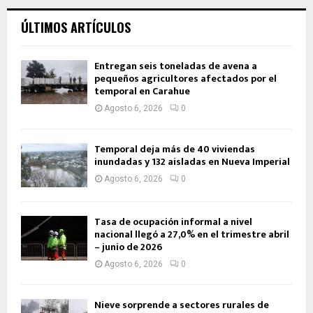
ÚLTIMOS ARTÍCULOS
Entregan seis toneladas de avena a
pequeños agricultores afectados por el
temporal en Carahue
Agosto 6, 2026
0
Temporal deja más de 40 viviendas
inundadas y 132 aisladas en Nueva Imperial
Agosto 6, 2026
0
Tasa de ocupación informal a nivel
nacional llegó a 27,0% en el trimestre abril
– junio de 2026
Agosto 6, 2026
0
Nieve sorprende a sectores rurales de