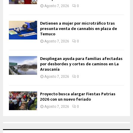
Agosto 7, 2026
0
Detienen a mujer por microtráfico tras
presunta venta de cannabis en plaza de
Temuco
Agosto 7, 2026
0
Despliegan ayuda para familias afectadas
por desbordes y cortes de caminos en La
Araucanía
Agosto 7, 2026
0
Proyecto busca alargar Fiestas Patrias
2026 con un nuevo feriado
Agosto 7, 2026
0