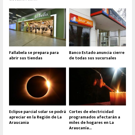
Fallabela se prepara para
Banco Estado anuncia cierre
abrir sus tiendas
de todas sus sucursales
Eclipse parcial solar se podrá
Cortes de electricidad
apreciar en la Región de La
programados afectarán a
Araucania
miles de hogares en La
Araucanía...