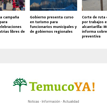
za campaña
Gobierno presenta curso
Corte de ruta
para
en turismo para
por trabajos 
elebraciones
funcionarios municipales y
alcantarilla: M
trias libres de
de gobiernos regionales
informa sobr
preventiva
Noticas - Información - Actualidad