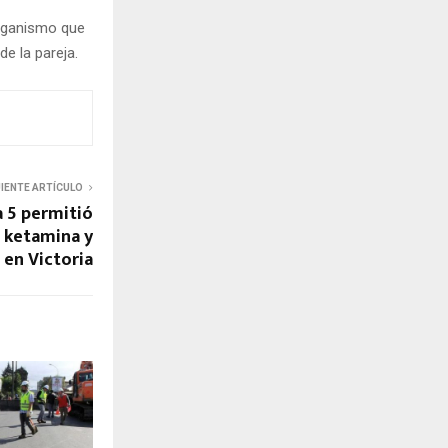
organismo que
de la pareja.
UIENTE ARTÍCULO
 5 permitió
e ketamina y
 en Victoria