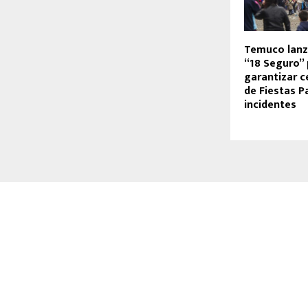
Temuco lan
“18 Seguro” 
garantizar c
de Fiestas Pa
incidentes