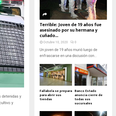
Terrible: Joven de 19 años fue
asesinado por su hermana y
cuñado...
Octubre 10, 2020
0
Un joven de 19 años murió luego de
enfrascarse en una discusión con...
Fallabela se prepara
Banco Estado
para abrir sus
anuncia cierre de
s detenidas y
tiendas
todas sus
sucursales
ultivo y