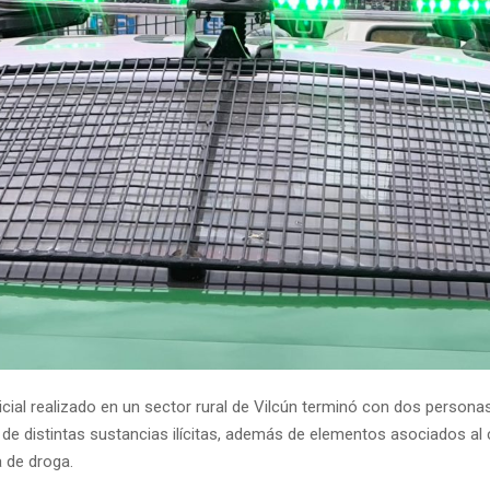
icial realizado en un sector rural de Vilcún terminó con dos persona
 de distintas sustancias ilícitas, además de elementos asociados al c
a de droga.