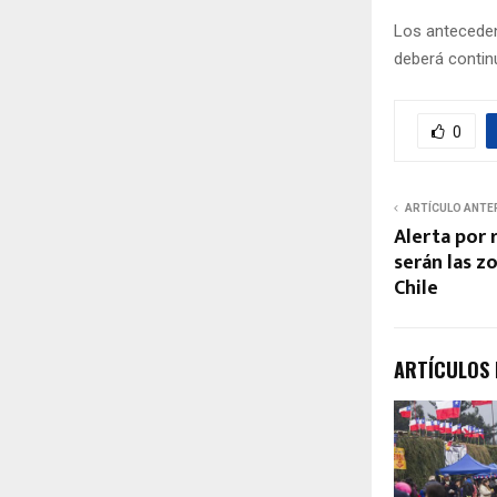
Los anteceden
deberá continu
0
ARTÍCULO ANTE
Alerta por 
serán las z
Chile
ARTÍCULOS