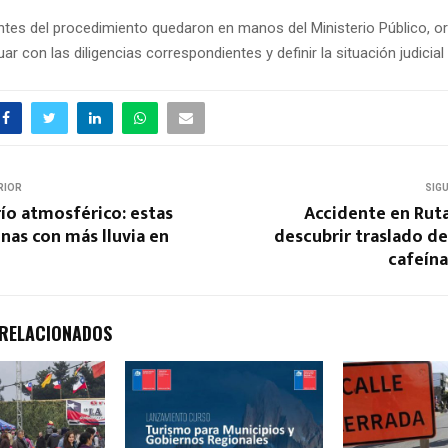
tes del procedimiento quedaron en manos del Ministerio Público, 
ar con las diligencias correspondientes y definir la situación judicial 
RIOR
SIG
río atmosférico: estas
Accidente en Ruta
onas con más lluvia en
descubrir traslado d
cafeína
 RELACIONADOS