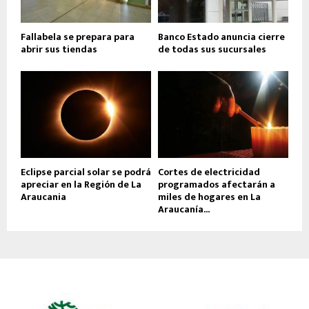
Fallabela se prepara para
Banco Estado anuncia cierre
abrir sus tiendas
de todas sus sucursales
Eclipse parcial solar se podrá
Cortes de electricidad
apreciar en la Región de La
programados afectarán a
Araucania
miles de hogares en La
Araucanía...