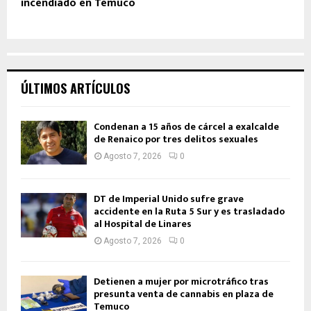
incendiado en Temuco
ÚLTIMOS ARTÍCULOS
Condenan a 15 años de cárcel a exalcalde
de Renaico por tres delitos sexuales
Agosto 7, 2026
0
DT de Imperial Unido sufre grave
accidente en la Ruta 5 Sur y es trasladado
al Hospital de Linares
Agosto 7, 2026
0
Detienen a mujer por microtráfico tras
presunta venta de cannabis en plaza de
Temuco