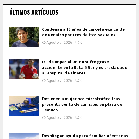
ÚLTIMOS ARTÍCULOS
Condenan a 15 años de cárcel a exalcalde
de Renaico por tres delitos sexuales
Agosto 7, 2026
0
DT de Imperial Unido sufre grave
accidente en la Ruta 5 Sur y es trasladado
al Hospital de Linares
Agosto 7, 2026
0
Detienen a mujer por microtráfico tras
presunta venta de cannabis en plaza de
Temuco
Agosto 7, 2026
0
Despliegan ayuda para familias afectadas