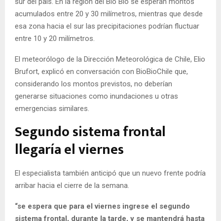
sur del país. En la región del Bío Bío se esperan montos
acumulados entre 20 y 30 milímetros, mientras que desde
esa zona hacia el sur las precipitaciones podrían fluctuar
entre 10 y 20 milímetros.
El meteorólogo de la Dirección Meteorológica de Chile, Elio
Brufort, explicó en conversación con BioBioChile que,
considerando los montos previstos, no deberían
generarse situaciones como inundaciones u otras
emergencias similares.
Segundo sistema frontal
llegaría el viernes
El especialista también anticipó que un nuevo frente podría
arribar hacia el cierre de la semana.
“se espera que para el viernes ingrese el segundo
sistema frontal, durante la tarde, y se mantendrá hasta