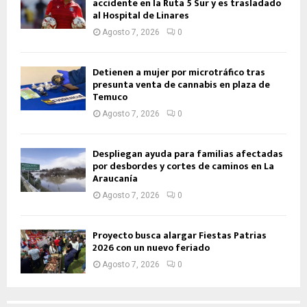
accidente en la Ruta 5 Sur y es trasladado
al Hospital de Linares
Agosto 7, 2026
0
Detienen a mujer por microtráfico tras
presunta venta de cannabis en plaza de
Temuco
Agosto 7, 2026
0
Despliegan ayuda para familias afectadas
por desbordes y cortes de caminos en La
Araucanía
Agosto 7, 2026
0
Proyecto busca alargar Fiestas Patrias
2026 con un nuevo feriado
Agosto 7, 2026
0