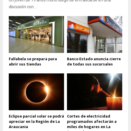
Un joven de 19 años murió luego de enfrascarse en una
discusión con...
Fallabela se prepara para
Banco Estado anuncia cierre
abrir sus tiendas
de todas sus sucursales
Eclipse parcial solar se podrá
Cortes de electricidad
apreciar en la Región de La
programados afectarán a
Araucania
miles de hogares en La