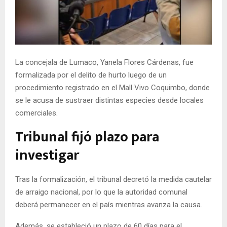
E
N
La concejala de Lumaco, Yanela Flores Cárdenas, fue
U
formalizada por el delito de hurto luego de un
procedimiento registrado en el Mall Vivo Coquimbo, donde
se le acusa de sustraer distintas especies desde locales
comerciales.
Tribunal fijó plazo para
investigar
Tras la formalización, el tribunal decretó la medida cautelar
de arraigo nacional, por lo que la autoridad comunal
deberá permanecer en el país mientras avanza la causa.
Además, se estableció un plazo de 60 días para el