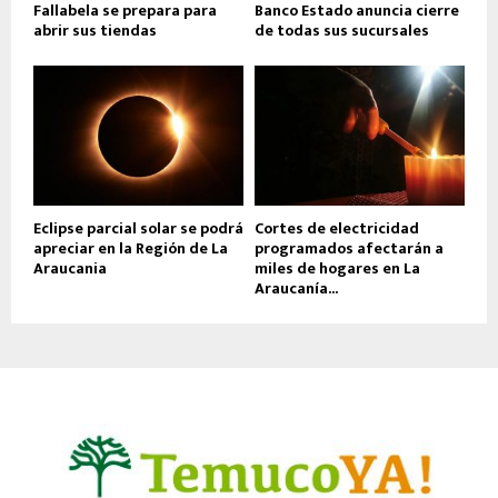
Fallabela se prepara para
Banco Estado anuncia cierre
abrir sus tiendas
de todas sus sucursales
Eclipse parcial solar se podrá
Cortes de electricidad
apreciar en la Región de La
programados afectarán a
Araucania
miles de hogares en La
Araucanía...