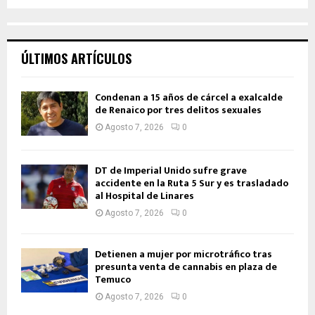
ÚLTIMOS ARTÍCULOS
Condenan a 15 años de cárcel a exalcalde
de Renaico por tres delitos sexuales
Agosto 7, 2026
0
DT de Imperial Unido sufre grave
accidente en la Ruta 5 Sur y es trasladado
al Hospital de Linares
Agosto 7, 2026
0
Detienen a mujer por microtráfico tras
presunta venta de cannabis en plaza de
Temuco
Agosto 7, 2026
0