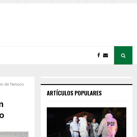
egio de Temuco
ARTÍCULOS POPULARES
n
co