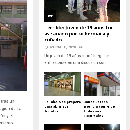
Terrible: Joven de 19 años fue
asesinado por su hermana y
cuñado...
Octubre 10, 2020
0
Un joven de 19 años murió luego de
enfrascarse en una discusión con...
Fallabela se prepara
Banco Estado
 tras un
para abrir sus
anuncia cierre de
región de La
tiendas
todas sus
sucursales
ón y el
imiento.