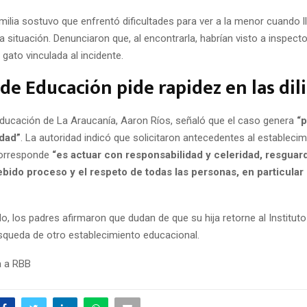
ilia sostuvo que enfrentó dificultades para ver a la menor cuando ll
a situación. Denunciaron que, al encontrarla, habrían visto a inspecto
gato vinculada al incidente.
de Educación pide rapidez en las dil
Educación de La Araucanía, Aaron Ríos, señaló que el caso genera
“
dad”
. La autoridad indicó que solicitaron antecedentes al establecim
corresponde
“es actuar con responsabilidad y celeridad, resgua
bido proceso y el respeto de todas las personas, en particular 
do, los padres afirmaron que dudan de que su hija retorne al Instituto
úsqueda de otro establecimiento educacional.
a a RBB