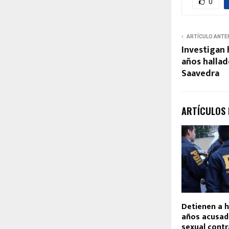
0
ARTÍCULO ANTE
Investigan 
años hallad
Saavedra
ARTÍCULOS
Detienen a 
años acusad
sexual cont