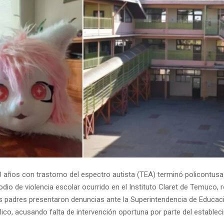
0 años con trastorno del espectro autista (TEA) terminó policontusa
dio de violencia escolar ocurrido en el Instituto Claret de Temuco, 
s padres presentaron denuncias ante la Superintendencia de Educaci
lico, acusando falta de intervención oportuna por parte del establec