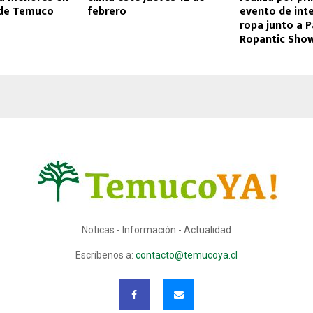
 de Temuco
febrero
evento de int
ropa junto a P
Ropantic Sho
Noticas - Información - Actualidad
Escríbenos a:
contacto@temucoya.cl