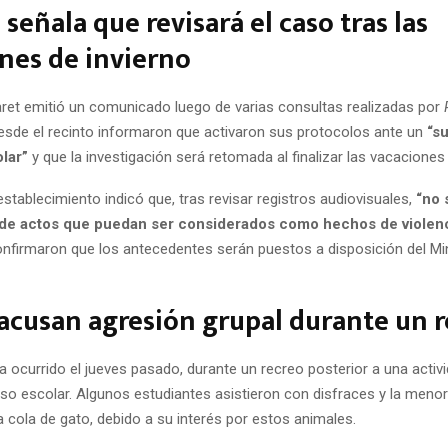
 señala que revisará el caso tras las
nes de invierno
laret emitió un comunicado luego de varias consultas realizadas por
R
esde el recinto informaron que activaron sus protocolos ante un
“s
lar”
y que la investigación será retomada al finalizar las vacaciones 
stablecimiento indicó que, tras revisar registros audiovisuales,
“no 
 de actos que puedan ser considerados como hechos de violenci
confirmaron que los antecedentes serán puestos a disposición del Min
acusan agresión grupal durante un 
a ocurrido el jueves pasado, durante un recreo posterior a una activi
so escolar. Algunos estudiantes asistieron con disfraces y la menor 
 cola de gato, debido a su interés por estos animales.