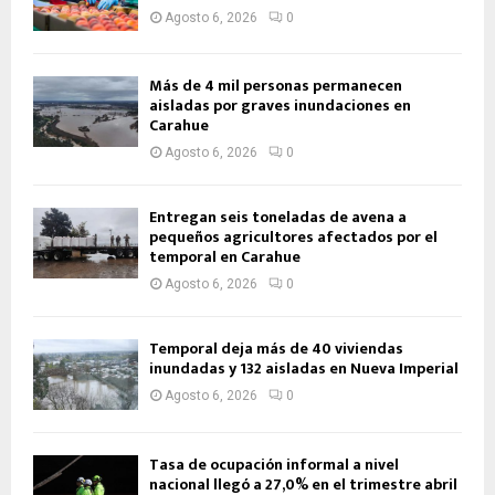
Agosto 6, 2026
0
Más de 4 mil personas permanecen
aisladas por graves inundaciones en
Carahue
Agosto 6, 2026
0
Entregan seis toneladas de avena a
pequeños agricultores afectados por el
temporal en Carahue
Agosto 6, 2026
0
Temporal deja más de 40 viviendas
inundadas y 132 aisladas en Nueva Imperial
Agosto 6, 2026
0
Tasa de ocupación informal a nivel
nacional llegó a 27,0% en el trimestre abril