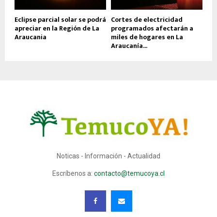
Eclipse parcial solar se podrá
Cortes de electricidad
apreciar en la Región de La
programados afectarán a
Araucania
miles de hogares en La
Araucanía...
Noticas - Información - Actualidad
Escríbenos a:
contacto@temucoya.cl