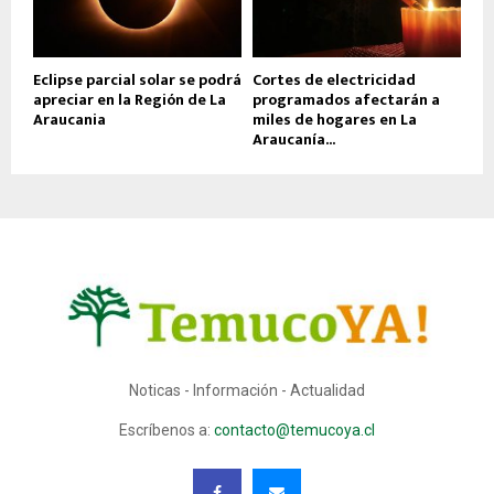
Eclipse parcial solar se podrá
Cortes de electricidad
apreciar en la Región de La
programados afectarán a
Araucania
miles de hogares en La
Araucanía...
Noticas - Información - Actualidad
Escríbenos a:
contacto@temucoya.cl