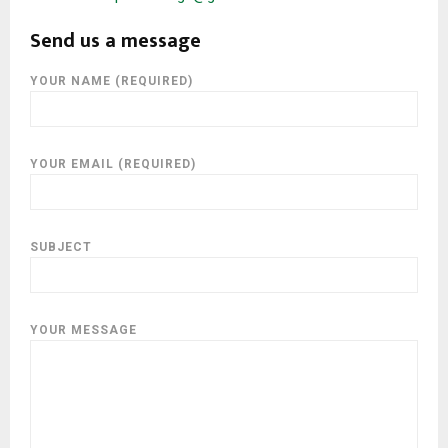
E
Send us a message
N
YOUR NAME (REQUIRED)
U
YOUR EMAIL (REQUIRED)
SUBJECT
YOUR MESSAGE