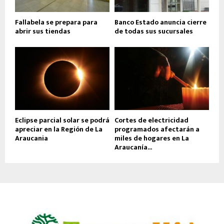
Fallabela se prepara para
Banco Estado anuncia cierre
abrir sus tiendas
de todas sus sucursales
Eclipse parcial solar se podrá
Cortes de electricidad
apreciar en la Región de La
programados afectarán a
Araucania
miles de hogares en La
Araucanía...