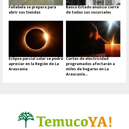
Fallabela se prepara para
Banco Estado anuncia cierre
abrir sus tiendas
de todas sus sucursales
Eclipse parcial solar se podrá
Cortes de electricidad
apreciar en la Región de La
programados afectarán a
Araucania
miles de hogares en La
Araucanía...