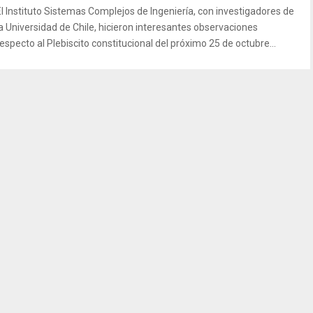
El Instituto Sistemas Complejos de Ingeniería, con investigadores de
la Universidad de Chile, hicieron interesantes observaciones
respecto al Plebiscito constitucional del próximo 25 de octubre...