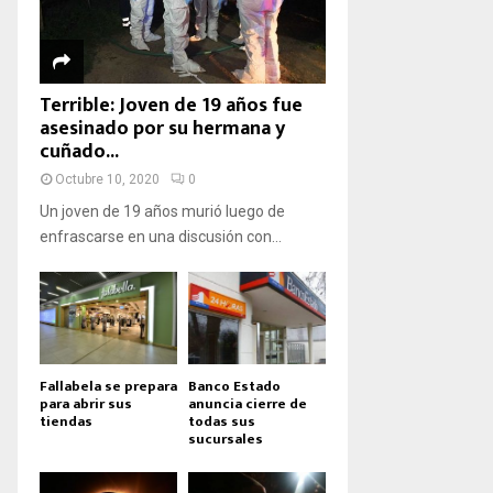
Terrible: Joven de 19 años fue
asesinado por su hermana y
cuñado...
Octubre 10, 2020
0
Un joven de 19 años murió luego de
enfrascarse en una discusión con...
Fallabela se prepara
Banco Estado
para abrir sus
anuncia cierre de
tiendas
todas sus
sucursales