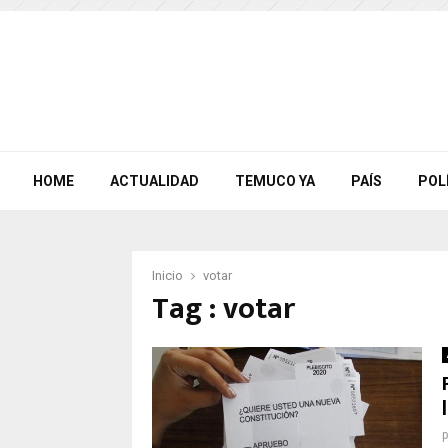
HOME
ACTUALIDAD
TEMUCO YA
PAÍS
POL
Inicio
votar
Tag : votar
p