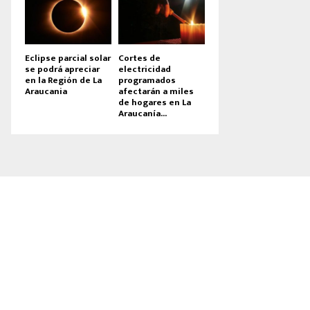
Eclipse parcial solar
Cortes de
se podrá apreciar
electricidad
en la Región de La
programados
Araucania
afectarán a miles
de hogares en La
Araucanía...