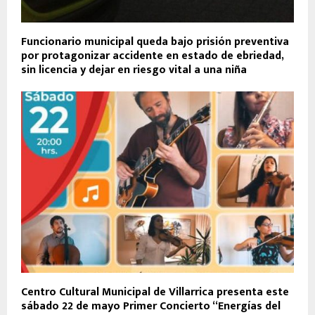
Funcionario municipal queda bajo prisión preventiva
por protagonizar accidente en estado de ebriedad,
sin licencia y dejar en riesgo vital a una niña
Centro Cultural Municipal de Villarrica presenta este
sábado 22 de mayo Primer Concierto “Energías del