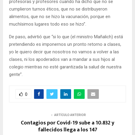
profesoras y profesores cuando ha dicho que no se
cumplieron turnos éticos, que no se distribuyeron
alimentos, que no se hizo la vacunación, porque en
muchísimos lugares todo eso se hizo”.
De paso, advirtió que “si lo que (el ministro Mañalich) está
pretendiendo es imponernos un pronto retorno a clases,
yo le quiero decir que nosotros no vamos a volver a las
clases, ni los apoderados van a mandar a sus hijos al
colegio mientras no esté garantizada la salud de nuestra
gente”.
0
ARTÍCULO ANTERIOR
Contagios por Covid-19 sube a 10.832 y
fallecidos llega a los 147