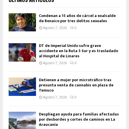
Condenan a 15 años de cárcel a exalcalde
de Renaico por tres delitos sexuales
Agosto 7, 2026
0
DT de Imperial Unido sufre grave
accidente en la Ruta 5 Sur y es trasladado
al Hospital de Linares
Agosto 7, 2026
0
Detienen a mujer por microtráfico tras
presunta venta de cannabis en plaza de
Temuco
Agosto 7, 2026
0
Despliegan ayuda para familias afectadas
por desbordes y cortes de caminos en La
Araucanía