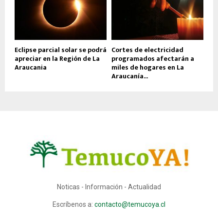
Eclipse parcial solar se podrá
Cortes de electricidad
apreciar en la Región de La
programados afectarán a
Araucania
miles de hogares en La
Araucanía...
Noticas - Información - Actualidad
Escríbenos a:
contacto@temucoya.cl