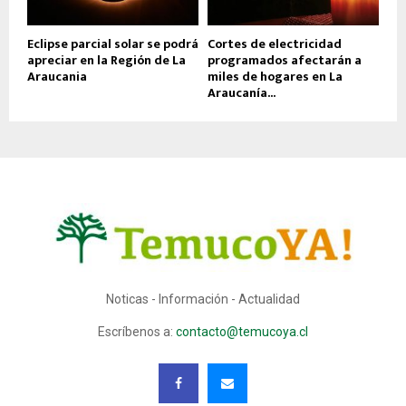
Eclipse parcial solar se podrá
Cortes de electricidad
apreciar en la Región de La
programados afectarán a
Araucania
miles de hogares en La
Araucanía...
Noticas - Información - Actualidad
Escríbenos a:
contacto@temucoya.cl