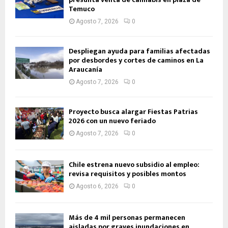
Temuco
Agosto 7, 2026
0
Despliegan ayuda para familias afectadas
por desbordes y cortes de caminos en La
Araucanía
Agosto 7, 2026
0
Proyecto busca alargar Fiestas Patrias
2026 con un nuevo feriado
Agosto 7, 2026
0
Chile estrena nuevo subsidio al empleo:
revisa requisitos y posibles montos
Agosto 6, 2026
0
Más de 4 mil personas permanecen
aisladas por graves inundaciones en