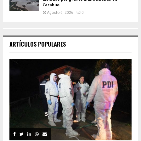
Carahue
Agosto 6, 2026
0
ARTÍCULOS POPULARES