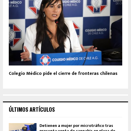
Colegio Médico pide el cierre de fronteras chilenas
ÚLTIMOS ARTÍCULOS
Detienen a mujer por microtráfico tras
presunta venta de cannabis en plaza de