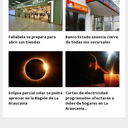
Fallabela se prepara para
Banco Estado anuncia cierre
abrir sus tiendas
de todas sus sucursales
Eclipse parcial solar se podrá
Cortes de electricidad
apreciar en la Región de La
programados afectarán a
Araucania
miles de hogares en La
Araucanía...