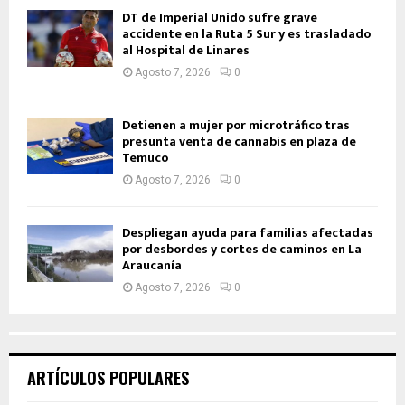
DT de Imperial Unido sufre grave
accidente en la Ruta 5 Sur y es trasladado
al Hospital de Linares
Agosto 7, 2026
0
Detienen a mujer por microtráfico tras
presunta venta de cannabis en plaza de
Temuco
Agosto 7, 2026
0
Despliegan ayuda para familias afectadas
por desbordes y cortes de caminos en La
Araucanía
Agosto 7, 2026
0
ARTÍCULOS POPULARES