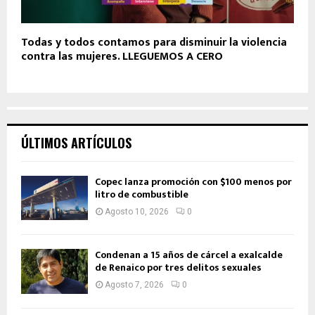
Todas y todos contamos para disminuir la violencia
contra las mujeres. LLEGUEMOS A CERO
ÚLTIMOS ARTÍCULOS
Copec lanza promoción con $100 menos por
litro de combustible
Agosto 10, 2026
0
Condenan a 15 años de cárcel a exalcalde
de Renaico por tres delitos sexuales
Agosto 7, 2026
0