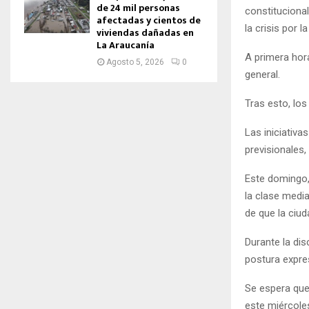
de 24 mil personas
constitucional
afectadas y cientos de
la crisis por 
viviendas dañadas en
La Araucanía
A primera hora
Agosto 5, 2026
0
general.
Tras esto, los
Las iniciativa
previsionales,
Este domingo,
la clase media
de que la ciud
Durante la dis
postura expre
Se espera que 
este miércoles