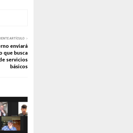
UIENTE ARTÍCULO
rno enviará
o que busca
de servicios
básicos