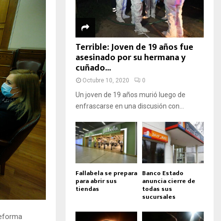
Terrible: Joven de 19 años fue
asesinado por su hermana y
cuñado...
Octubre 10, 2020
0
Un joven de 19 años murió luego de
enfrascarse en una discusión con...
Fallabela se prepara
Banco Estado
para abrir sus
anuncia cierre de
tiendas
todas sus
sucursales
reforma