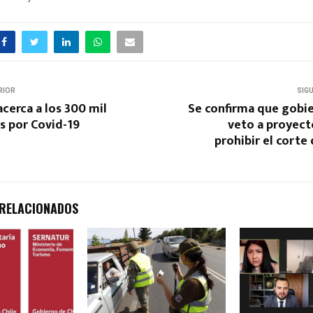
RIOR
SIG
acerca a los 300 mil
Se confirma que gobie
s por Covid-19
veto a proyect
prohibir el corte 
 RELACIONADOS