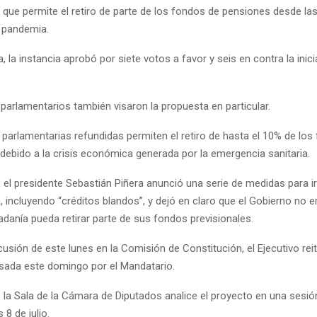
 que permite el retiro de parte de los fondos de pensiones desde la
la pandemia.
, la instancia aprobó por siete votos a favor y seis en contra la inici
 parlamentarios también visaron la propuesta en particular.
s parlamentarias refundidas permiten el retiro de hasta el 10% de lo
 debido a la crisis económica generada por la emergencia sanitaria.
 el presidente Sebastián Piñera anunció una serie de medidas para i
, incluyendo “créditos blandos”, y dejó en claro que el Gobierno no er
adanía pueda retirar parte de sus fondos previsionales.
cusión de este lunes en la Comisión de Constitución, el Ejecutivo rei
sada este domingo por el Mandatario.
la Sala de la Cámara de Diputados analice el proyecto en una sesión
 8 de julio.