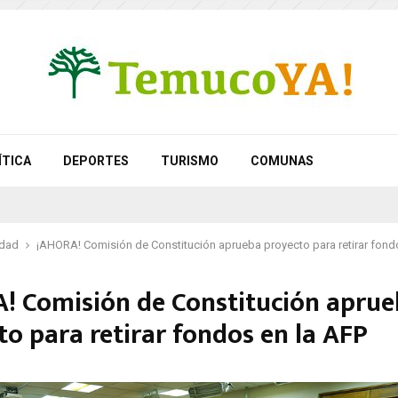
ÍTICA
DEPORTES
TURISMO
COMUNAS
idad
¡AHORA! Comisión de Constitución aprueba proyecto para retirar fond
! Comisión de Constitución apru
to para retirar fondos en la AFP