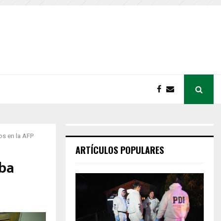
os en la AFP
ARTÍCULOS POPULARES
eba