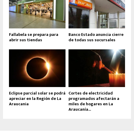
Fallabela se prepara para
Banco Estado anuncia cierre
abrir sus tiendas
de todas sus sucursales
Eclipse parcial solar se podrá
Cortes de electricidad
apreciar en la Región de La
programados afectarán a
Araucania
miles de hogares en La
Araucanía...