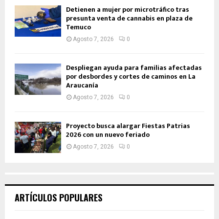
Detienen a mujer por microtráfico tras
presunta venta de cannabis en plaza de
Temuco
Agosto 7, 2026
0
Despliegan ayuda para familias afectadas
por desbordes y cortes de caminos en La
Araucanía
Agosto 7, 2026
0
Proyecto busca alargar Fiestas Patrias
2026 con un nuevo feriado
Agosto 7, 2026
0
ARTÍCULOS POPULARES