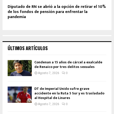
Diputado de RN se abrió a la opción de retirar el 10%
de los fondos de pensión para enfrentar la
pandemia
ÚLTIMOS ARTÍCULOS
Condenan a 15 años de cárcel a exalcalde
de Renaico por tres delitos sexuales
Agosto 7, 2026
0
DT de Imperial Unido sufre grave
accidente en la Ruta 5 Sur y es trasladado
al Hospital de Linares
Agosto 7, 2026
0