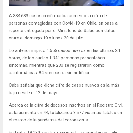
E
A 334.683 casos confirmados aumentó la cifra de
N
personas contagiadas con Covid-19 en Chile, en base al
reporte entregado por el Ministerio de Salud con datos
U
entre el domingo 19 y lunes 20 de julio.
Lo anterior implicó 1.656 casos nuevos en las últimas 24
horas, de los cuales 1.342 personas presentaban
síntomas, mientras que 230 se registraron como
asintomáticas. 84 son casos sin notificar.
Cabe señalar que dicha cifra de casos nuevos es la más
baja desde el 12 de mayo.
Acerca de la cifra de decesos inscritos en el Registro Civil,
ésta aumentó en 44, totalizando 8.677 víctimas fatales en
el marco de la pandemia del coronavirus.
En tanto, 19.190 son los casos activos reportados, vale