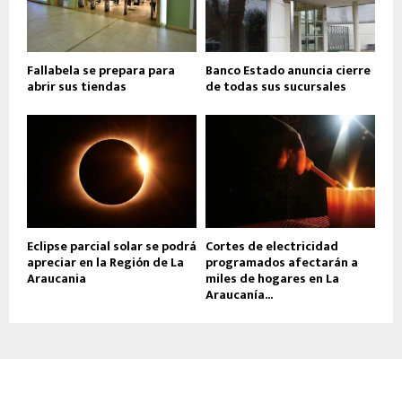
Fallabela se prepara para
Banco Estado anuncia cierre
abrir sus tiendas
de todas sus sucursales
Eclipse parcial solar se podrá
Cortes de electricidad
apreciar en la Región de La
programados afectarán a
Araucania
miles de hogares en La
Araucanía...