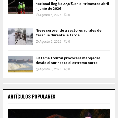
nacional llegó a 27,0% en el trimestre abril
– junio de 2026
Agosto 6, 2026
0
Nieve sorprende a sectores rurales de
Carahue durante la tarde
Agosto 5, 2026
0
Sistema frontal provocará marejadas
desde el sur hasta el extremo norte
Agosto 5, 2026
0
ARTÍCULOS POPULARES