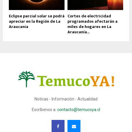
Eclipse parcial solar se podrá
Cortes de electricidad
apreciar en la Región de La
programados afectarán a
Araucania
miles de hogares en La
Araucanía...
Noticas - Información - Actualidad
Escríbenos a:
contacto@temucoya.cl