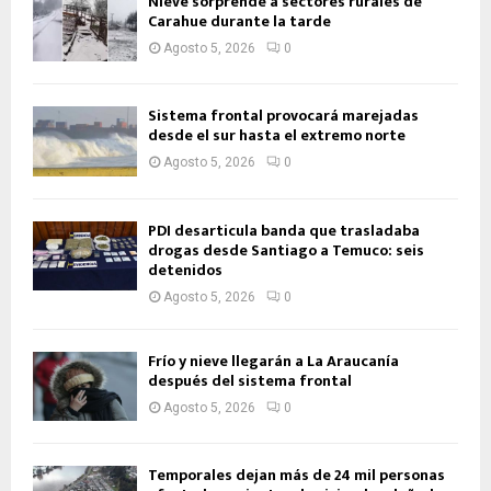
Nieve sorprende a sectores rurales de
Carahue durante la tarde
Agosto 5, 2026
0
Sistema frontal provocará marejadas
desde el sur hasta el extremo norte
Agosto 5, 2026
0
PDI desarticula banda que trasladaba
drogas desde Santiago a Temuco: seis
detenidos
Agosto 5, 2026
0
Frío y nieve llegarán a La Araucanía
después del sistema frontal
Agosto 5, 2026
0
Temporales dejan más de 24 mil personas