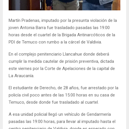
E
Martín Pradenas, imputado por la presunta violación de la
N
joven Antonia Barra fue trasladado pasadas las 19:00
horas desde el cuartel de la Brigada Antinarcóticos de la
U
PDI de Temuco con rumbo a la cárcel de Valdivia.
En el complejo penitenciario Llancahue donde deberá
cumplir la medida cautelar de prisión preventiva, dictada
este viernes por la Corte de Apelaciones de la capital de
La Araucanía.
El estudiante de Derecho, de 28 años, fue arrestado por la
policía civil poco antes de las 15:00 horas en su casa de
Temuco, desde donde fue trasladado al cuartel.
A esa unidad policial llegó un vehículo de Gendarmería
pasadas las 19:00 horas, para llevar al imputado hasta el
centro penitenciario de Valdivia, donde es esperado con