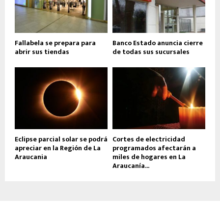
Fallabela se prepara para
Banco Estado anuncia cierre
abrir sus tiendas
de todas sus sucursales
Eclipse parcial solar se podrá
Cortes de electricidad
apreciar en la Región de La
programados afectarán a
Araucania
miles de hogares en La
Araucanía...