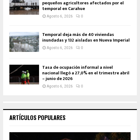
pequeños agricultores afectados por el
temporal en Carahue
Agosto 6, 2026
0
Temporal deja más de 40 viviendas
inundadas y 132 aisladas en Nueva Imperial
Agosto 6, 2026
0
Tasa de ocupación informal a nivel
nacional llegó a 27,0% en el trimestre abril
– junio de 2026
Agosto 6, 2026
0
ARTÍCULOS POPULARES