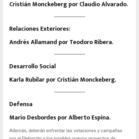
Cristián Monckeberg por Claudio Alvarado.
Relaciones Exteriores:
Andrés Allamand por Teodoro Ribera.
Desarrollo Social
Karla Rubilar por Cristián Monckeberg.
Defensa
Mario Desbordes por Alberto Espina.
Además, deberán enfrentar las votaciones y campañas
por el Plebiscito y los posibles nuevos proyectos de