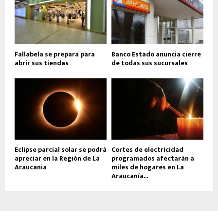
Fallabela se prepara para
Banco Estado anuncia cierre
abrir sus tiendas
de todas sus sucursales
Eclipse parcial solar se podrá
Cortes de electricidad
apreciar en la Región de La
programados afectarán a
Araucania
miles de hogares en La
Araucanía...