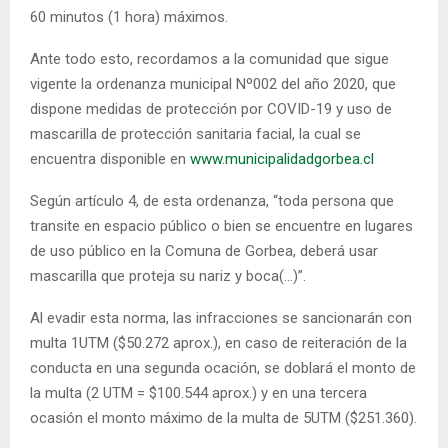
60 minutos (1 hora) máximos.
Ante todo esto, recordamos a la comunidad que sigue
vigente la ordenanza municipal Nº002 del año 2020, que
dispone medidas de protección por COVID-19 y uso de
mascarilla de protección sanitaria facial, la cual se
encuentra disponible en
www.municipalidadgorbea.cl
Según artículo 4, de esta ordenanza, “toda persona que
transite en espacio público o bien se encuentre en lugares
de uso público en la Comuna de Gorbea, deberá usar
mascarilla que proteja su nariz y boca(…)”.
Al evadir esta norma, las infracciones se sancionarán con
multa 1UTM ($50.272 aprox.), en caso de reiteración de la
conducta en una segunda ocación, se doblará el monto de
la multa (2 UTM = $100.544 aprox.) y en una tercera
ocasión el monto máximo de la multa de 5UTM ($251.360).