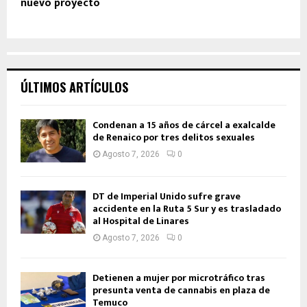
nuevo proyecto
ÚLTIMOS ARTÍCULOS
Condenan a 15 años de cárcel a exalcalde
de Renaico por tres delitos sexuales
Agosto 7, 2026
0
DT de Imperial Unido sufre grave
accidente en la Ruta 5 Sur y es trasladado
al Hospital de Linares
Agosto 7, 2026
0
Detienen a mujer por microtráfico tras
presunta venta de cannabis en plaza de
Temuco