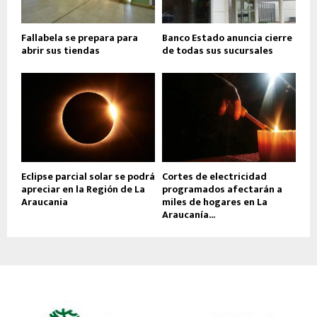
Fallabela se prepara para
Banco Estado anuncia cierre
abrir sus tiendas
de todas sus sucursales
Eclipse parcial solar se podrá
Cortes de electricidad
apreciar en la Región de La
programados afectarán a
Araucania
miles de hogares en La
Araucanía...