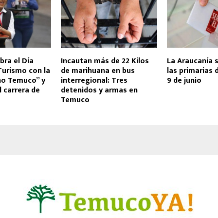
ra el Día
Incautan más de 22 Kilos
La Araucanía s
Turismo con la
de marihuana en bus
las primarias 
no Temuco” y
interregional: Tres
9 de junio
l carrera de
detenidos y armas en
Temuco