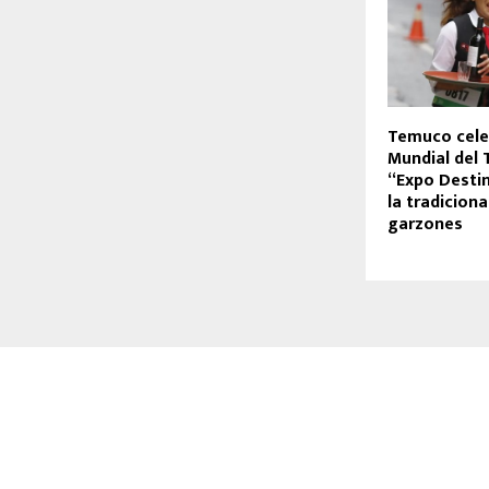
Temuco celeb
Mundial del 
“Expo Desti
la tradiciona
garzones