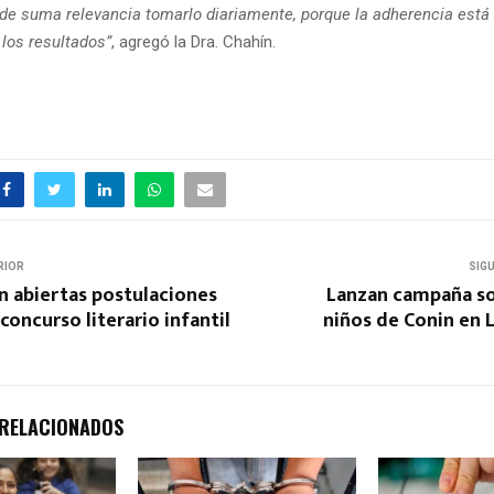
de suma relevancia tomarlo diariamente, porque la adherencia está
 los resultados”
, agregó la Dra. Chahín.
RIOR
SIG
 abiertas postulaciones
Lanzan campaña so
concurso literario infantil
niños de Conin en 
 RELACIONADOS