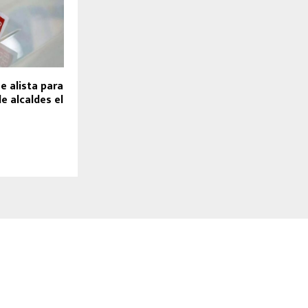
e alista para
de alcaldes el