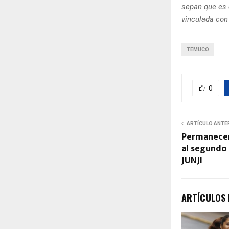
sepan que es 
vinculada con
TEMUCO
0
ARTÍCULO ANTE
Permanecen
al segundo 
JUNJI
ARTÍCULOS