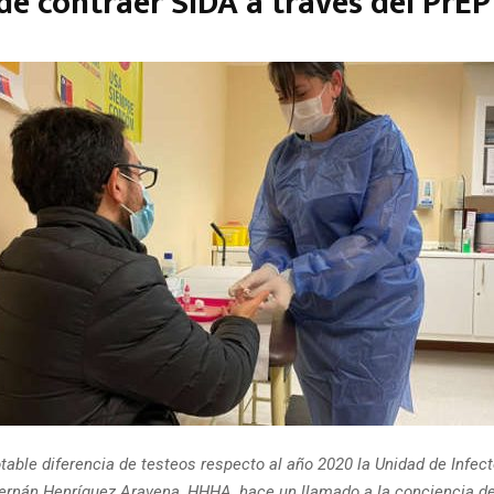
de contraer SIDA a través del PrEP
table diferencia de testeos respecto al año 2020 la Unidad de Infect
Hernán Henrí­quez Aravena, HHHA, hace un llamado a la conciencia de