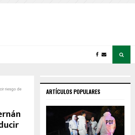
ir riesgo de
ARTÍCULOS POPULARES
Hernán
ducir