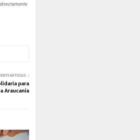
 directamente
UIENTE ARTÍCULO
lidaria para
La Araucanía