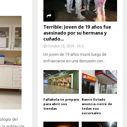
Terrible: Joven de 19 años fue
asesinado por su hermana y
cuñado...
Octubre 10, 2020
0
Un joven de 19 años murió luego de
enfrascarse en una discusión con...
Fallabela se prepara
Banco Estado
para abrir sus
anuncia cierre de
tiendas
todas sus
sucursales
ología del
 la población.