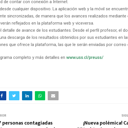
d de contar con conexión a Internet.
 desde cualquier dispositivo. La aplicación web y la móvil se encuent
te sincronizadas, de manera que los avances realizados mediante e
 verán reflejados en la plataforma web y viceversa.
l detalle de avance de los estudiantes. Desde el perfil profesor, el 
r una descarga de los resultados obtenidos por sus estudiantes en las
ones que ofrece la plataforma, las que le serán enviadas por correo 
ograma completo y más detalles en
www.uss.cl/preuss/
RIOR
SIG
7 personas contagiadas
¡Nueva polémica! C