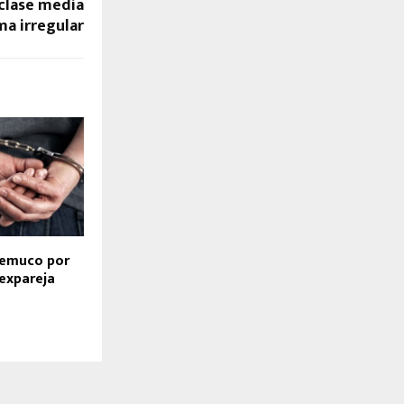
clase media
ma irregular
Temuco por
 expareja