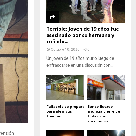
Terrible: Joven de 19 años fue
asesinado por su hermana y
cuñado...
Octubre 10, 2020
0
Un joven de 19 años murió luego de
enfrascarse en una discusión con...
Fallabela se prepara
Banco Estado
para abrir sus
anuncia cierre de
tiendas
todas sus
sucursales
rensión