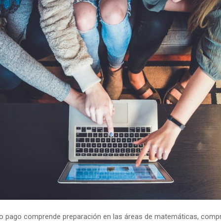
no pago comprende preparación en las áreas de matemáticas, comp