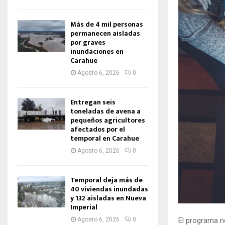
Más de 4 mil personas
permanecen aisladas
por graves
inundaciones en
Carahue
Agosto 6, 2026
0
Entregan seis
toneladas de avena a
pequeños agricultores
afectados por el
temporal en Carahue
Agosto 6, 2026
0
Temporal deja más de
40 viviendas inundadas
y 132 aisladas en Nueva
Imperial
Agosto 6, 2026
0
El programa 