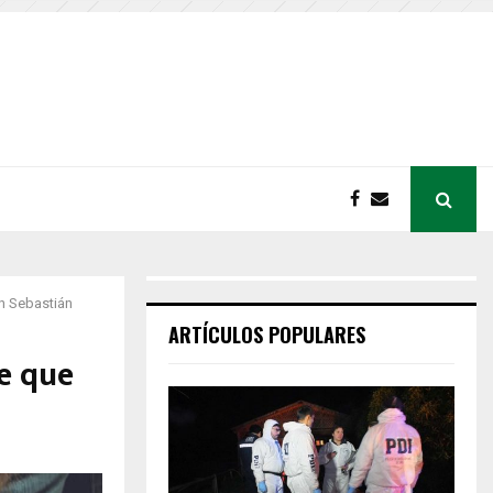
an Sebastián
ARTÍCULOS POPULARES
ne que