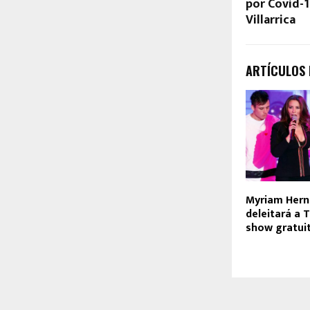
por Covid-
Villarrica
ARTÍCULOS
Myriam Her
deleitará a
show gratui