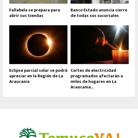
Fallabela se prepara para
Banco Estado anuncia cierre
abrir sus tiendas
de todas sus sucursales
Eclipse parcial solar se podrá
Cortes de electricidad
apreciar en la Región de La
programados afectarán a
Araucania
miles de hogares en La
Araucanía...