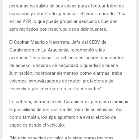
personas ha salido de sus casas para efectuar trámites
bancarios y sobre todo, gestionar el tercer retiro del 10%
en las AFP, lo que puede propiciar descuidos que son
aprovechados por inescrupulosos delincuentes.
El Capitán Mauricio Navarrete, Jefe del SEBV de
Carabineros en La Araucanía, recomendó a las
personas “estacionar su vehículo en lugares con control
de acceso, cámaras de seguridad o guardias y buena
iluminación; incorporar elementos como alarmas, traba
volantes, inmovilizadores de motor, protectores de
encendido y/o interruptores corta corrientes”.
Lo anterior, afirman desde Carabineros, permitirá disminuir
la posibilidad de ser víctima del robo de su vehículo. Así
como también, los tips apuntaron a evitar el robo de
especies desde el vehículo.
“No deje especies de valor a la vista como maletas,