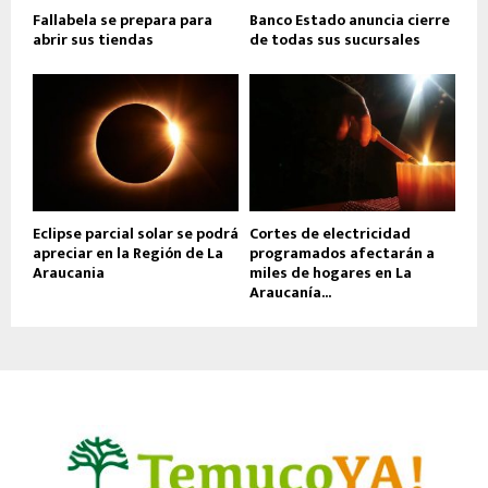
Fallabela se prepara para
Banco Estado anuncia cierre
abrir sus tiendas
de todas sus sucursales
Eclipse parcial solar se podrá
Cortes de electricidad
apreciar en la Región de La
programados afectarán a
Araucania
miles de hogares en La
Araucanía...