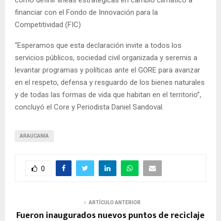
como definir líneas estratégicas en cambio climático a
financiar con el Fondo de Innovación para la
Competitividad (FIC)
“Esperamos que esta declaración invite a todos los
servicios públicos, sociedad civil organizada y seremis a
levantar programas y políticas ante el GORE para avanzar
en el respeto, defensa y resguardo de los bienes naturales
y de todas las formas de vida que habitan en el territorio”,
concluyó el Core y Periodista Daniel Sandoval.
ARAUCANIA
0
ARTÍCULO ANTERIOR
Fueron inaugurados nuevos puntos de reciclaje