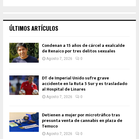
ÚLTIMOS ARTÍCULOS
Condenan a 15 años de cárcel a exalcalde
de Renaico por tres delitos sexuales
Agosto 7, 2026
0
DT de Imperial Unido sufre grave
accidente en la Ruta 5 Sur y es trasladado
al Hospital de Linares
Agosto 7, 2026
0
Detienen a mujer por microtráfico tras
presunta venta de cannabis en plaza de
Temuco
Agosto 7, 2026
0