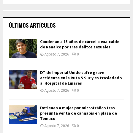
ÚLTIMOS ARTÍCULOS
Condenan a 15 años de cárcel a exalcalde
de Renaico por tres delitos sexuales
Agosto 7, 2026
0
DT de Imperial Unido sufre grave
accidente en la Ruta 5 Sur y es trasladado
al Hospital de Linares
Agosto 7, 2026
0
Detienen a mujer por microtráfico tras
presunta venta de cannabis en plaza de
Temuco
Agosto 7, 2026
0