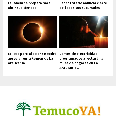
Fallabela se prepara para
Banco Estado anuncia cierre
abrir sus tiendas
de todas sus sucursales
Eclipse parcial solar se podrá
Cortes de electricidad
apreciar en la Región de La
programados afectarán a
Araucania
miles de hogares en La
Araucanía...