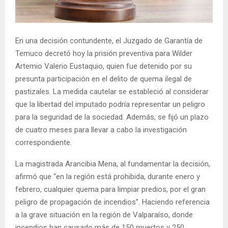
E
N
En una decisión contundente, el Juzgado de Garantía de
Temuco decretó hoy la prisión preventiva para Wilder
U
Artemio Valerio Eustaquio, quien fue detenido por su
presunta participación en el delito de quema ilegal de
pastizales. La medida cautelar se estableció al considerar
que la libertad del imputado podría representar un peligro
para la seguridad de la sociedad. Además, se fijó un plazo
de cuatro meses para llevar a cabo la investigación
correspondiente.
La magistrada Arancibia Mena, al fundamentar la decisión,
afirmó que “en la región está prohibida, durante enero y
febrero, cualquier quema para limpiar predios, por el gran
peligro de propagación de incendios”. Haciendo referencia
a la grave situación en la región de Valparaíso, donde
incendios han causado más de 150 muertos y 250