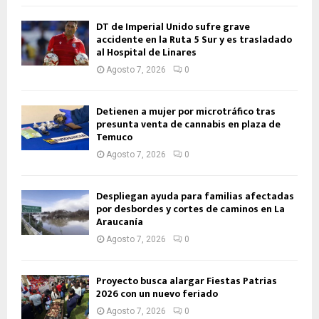
DT de Imperial Unido sufre grave
accidente en la Ruta 5 Sur y es trasladado
al Hospital de Linares
Agosto 7, 2026
0
Detienen a mujer por microtráfico tras
presunta venta de cannabis en plaza de
Temuco
Agosto 7, 2026
0
Despliegan ayuda para familias afectadas
por desbordes y cortes de caminos en La
Araucanía
Agosto 7, 2026
0
Proyecto busca alargar Fiestas Patrias
2026 con un nuevo feriado
Agosto 7, 2026
0