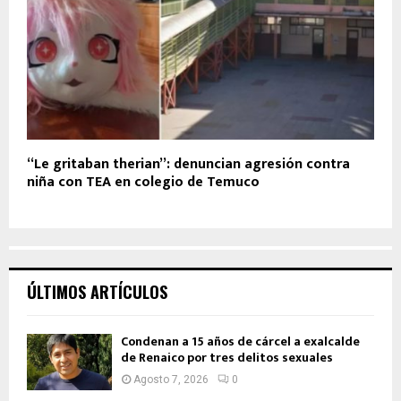
“Le gritaban therian”: denuncian agresión contra
niña con TEA en colegio de Temuco
ÚLTIMOS ARTÍCULOS
Condenan a 15 años de cárcel a exalcalde
de Renaico por tres delitos sexuales
Agosto 7, 2026
0