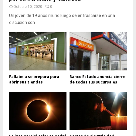
Octubre 10, 2020
0
Un joven de 19 años murió luego de enfrascarse en una
discusión con...
Fallabela se prepara para
Banco Estado anuncia cierre
abrir sus tiendas
de todas sus sucursales