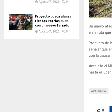
Agosto 7, 2026
0
Proyecto busca alargar
Fiestas Patrias 2026
con un nuevo feriado
Un nuevo ataq
Agosto 7, 2026
0
en la ruta que
Producto de l
señalar que en
con la causa
Ante ello el M
hasta el lugar
ARAUCANIA
0