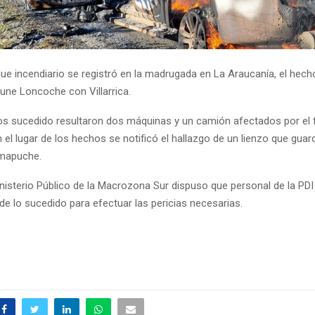
ue incendiario se registró en la madrugada en La Araucanía, el hecho
 une Loncoche con Villarrica.
os sucedido resultaron dos máquinas y un camión afectados por el
 el lugar de los hechos se notificó el hallazgo de un lienzo que guar
 mapuche.
inisterio Público de la Macrozona Sur dispuso que personal de la PDI
 de lo sucedido para efectuar las pericias necesarias.