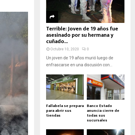
Terrible: Joven de 19 años fue
asesinado por su hermana y
cuñado...
Octubre 10, 2020
0
Un joven de 19 años murió luego de
enfrascarse en una discusión con...
Fallabela se prepara
Banco Estado
para abrir sus
anuncia cierre de
tiendas
todas sus
sucursales