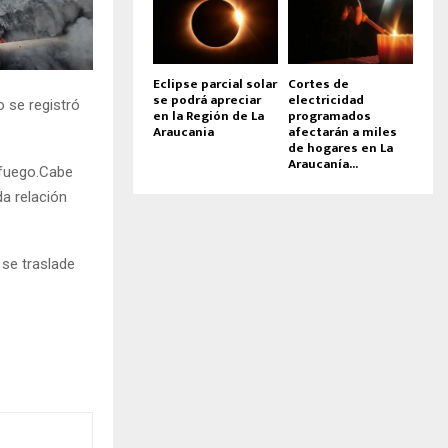
Eclipse parcial solar
Cortes de
se podrá apreciar
electricidad
 se registró
en la Región de La
programados
Araucania
afectarán a miles
de hogares en La
Araucanía...
 fuego.Cabe
da relación
 se traslade