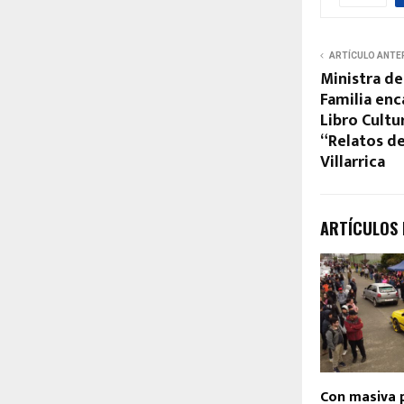
ARTÍCULO ANTE
Ministra de
Familia en
Libro Cultu
“Relatos d
Villarrica
ARTÍCULOS
Con masiva p