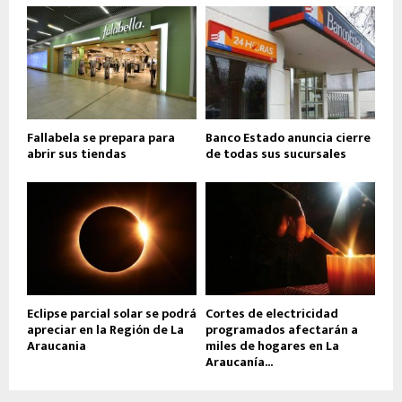
Fallabela se prepara para
Banco Estado anuncia cierre
abrir sus tiendas
de todas sus sucursales
Eclipse parcial solar se podrá
Cortes de electricidad
apreciar en la Región de La
programados afectarán a
Araucania
miles de hogares en La
Araucanía...