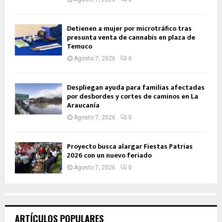
Detienen a mujer por microtráfico tras
presunta venta de cannabis en plaza de
Temuco
Agosto 7, 2026
0
Despliegan ayuda para familias afectadas
por desbordes y cortes de caminos en La
Araucanía
Agosto 7, 2026
0
Proyecto busca alargar Fiestas Patrias
2026 con un nuevo feriado
Agosto 7, 2026
0
ARTÍCULOS POPULARES