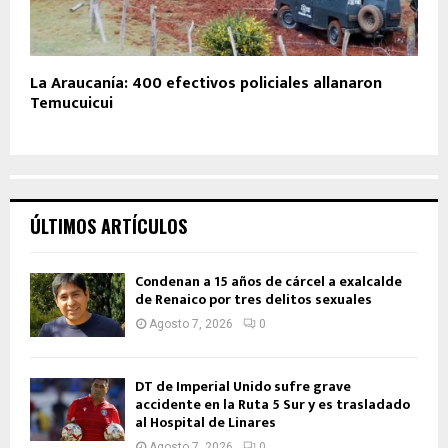
La Araucanía: 400 efectivos policiales allanaron
Temucuicui
ÚLTIMOS ARTÍCULOS
Condenan a 15 años de cárcel a exalcalde
de Renaico por tres delitos sexuales
Agosto 7, 2026
0
DT de Imperial Unido sufre grave
accidente en la Ruta 5 Sur y es trasladado
al Hospital de Linares
Agosto 7, 2026
0