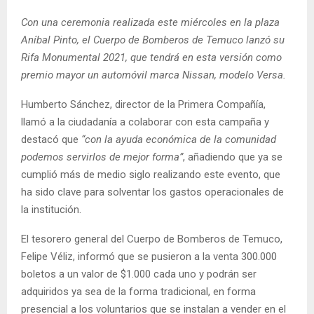
E
Con una ceremonia realizada este miércoles en la plaza
Aníbal Pinto, el Cuerpo de Bomberos de Temuco lanzó su
N
Rifa Monumental 2021, que tendrá en esta versión como
premio mayor un automóvil marca Nissan, modelo Versa.
U
Humberto Sánchez, director de la Primera Compañía,
llamó a la ciudadanía a colaborar con esta campaña y
destacó que
“con la ayuda económica de la comunidad
podemos servirlos de mejor forma”
, añadiendo que ya se
cumplió más de medio siglo realizando este evento, que
ha sido clave para solventar los gastos operacionales de
la institución.
El tesorero general del Cuerpo de Bomberos de Temuco,
Felipe Véliz, informó que se pusieron a la venta 300.000
boletos a un valor de $1.000 cada uno y podrán ser
adquiridos ya sea de la forma tradicional, en forma
presencial a los voluntarios que se instalan a vender en el