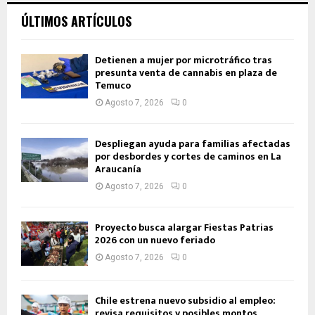
ÚLTIMOS ARTÍCULOS
Detienen a mujer por microtráfico tras
presunta venta de cannabis en plaza de
Temuco
Agosto 7, 2026
0
Despliegan ayuda para familias afectadas
por desbordes y cortes de caminos en La
Araucanía
Agosto 7, 2026
0
Proyecto busca alargar Fiestas Patrias
2026 con un nuevo feriado
Agosto 7, 2026
0
Chile estrena nuevo subsidio al empleo:
revisa requisitos y posibles montos