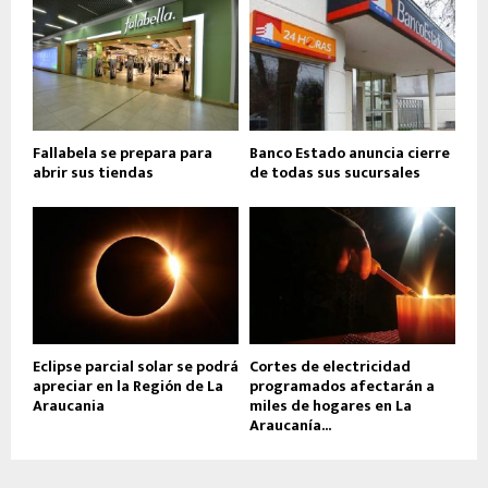
Fallabela se prepara para
Banco Estado anuncia cierre
abrir sus tiendas
de todas sus sucursales
Eclipse parcial solar se podrá
Cortes de electricidad
apreciar en la Región de La
programados afectarán a
Araucania
miles de hogares en La
Araucanía...