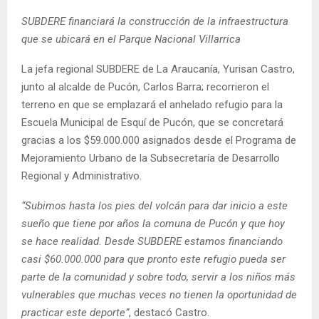
E
SUBDERE financiará la construcción de la infraestructura
que se ubicará en el Parque Nacional Villarrica
N
La jefa regional SUBDERE de La Araucanía, Yurisan Castro,
junto al alcalde de Pucón, Carlos Barra; recorrieron el
U
terreno en que se emplazará el anhelado refugio para la
Escuela Municipal de Esquí de Pucón, que se concretará
gracias a los $59.000.000 asignados desde el Programa de
Mejoramiento Urbano de la Subsecretaría de Desarrollo
Regional y Administrativo.
“Subimos hasta los pies del volcán para dar inicio a este
sueño que tiene por años la comuna de Pucón y que hoy
se hace realidad. Desde SUBDERE estamos financiando
casi $60.000.000 para que pronto este refugio pueda ser
parte de la comunidad y sobre todo, servir a los niños más
vulnerables que muchas veces no tienen la oportunidad de
practicar este deporte”
, destacó Castro.