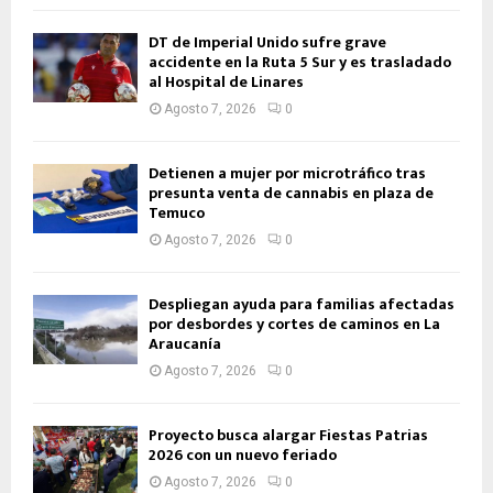
DT de Imperial Unido sufre grave
accidente en la Ruta 5 Sur y es trasladado
al Hospital de Linares
Agosto 7, 2026
0
Detienen a mujer por microtráfico tras
presunta venta de cannabis en plaza de
Temuco
Agosto 7, 2026
0
Despliegan ayuda para familias afectadas
por desbordes y cortes de caminos en La
Araucanía
Agosto 7, 2026
0
Proyecto busca alargar Fiestas Patrias
2026 con un nuevo feriado
Agosto 7, 2026
0