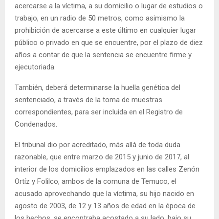
acercarse a la víctima, a su domicilio o lugar de estudios o
trabajo, en un radio de 50 metros, como asimismo la
prohibición de acercarse a este último en cualquier lugar
público o privado en que se encuentre, por el plazo de diez
años a contar de que la sentencia se encuentre firme y
ejecutoriada.
También, deberá determinarse la huella genética del
sentenciado, a través de la toma de muestras
correspondientes, para ser incluida en el Registro de
Condenados.
El tribunal dio por acreditado, más allá de toda duda
razonable, que entre marzo de 2015 y junio de 2017, al
interior de los domicilios emplazados en las calles Zenón
Ortíz y Folilco, ambos de la comuna de Temuco, el
acusado aprovechando que la víctima, su hijo nacido en
agosto de 2003, de 12 y 13 años de edad en la época de
los hechos, se encontraba acostado a su lado, bajo su