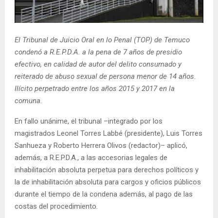
E
N
El Tribunal de Juicio Oral en lo Penal (TOP) de Temuco
condenó a R.E.P.D.A. a la pena de 7 años de presidio
U
efectivo, en calidad de autor del delito consumado y
reiterado de abuso sexual de persona menor de 14 años.
Ilícito perpetrado entre los años 2015 y 2017 en la
comuna.
En fallo unánime, el tribunal –integrado por los
magistrados Leonel Torres Labbé (presidente), Luis Torres
Sanhueza y Roberto Herrera Olivos (redactor)– aplicó,
además, a R.E.P.D.A., a las accesorias legales de
inhabilitación absoluta perpetua para derechos políticos y
la de inhabilitación absoluta para cargos y oficios públicos
durante el tiempo de la condena además, al pago de las
costas del procedimiento.