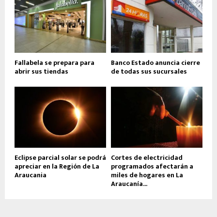
Fallabela se prepara para
Banco Estado anuncia cierre
abrir sus tiendas
de todas sus sucursales
Eclipse parcial solar se podrá
Cortes de electricidad
apreciar en la Región de La
programados afectarán a
Araucania
miles de hogares en La
Araucanía...