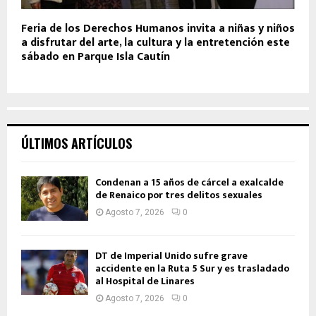
Feria de los Derechos Humanos invita a niñas y niños
a disfrutar del arte, la cultura y la entretención este
sábado en Parque Isla Cautín
ÚLTIMOS ARTÍCULOS
Condenan a 15 años de cárcel a exalcalde
de Renaico por tres delitos sexuales
Agosto 7, 2026
0
DT de Imperial Unido sufre grave
accidente en la Ruta 5 Sur y es trasladado
al Hospital de Linares
Agosto 7, 2026
0