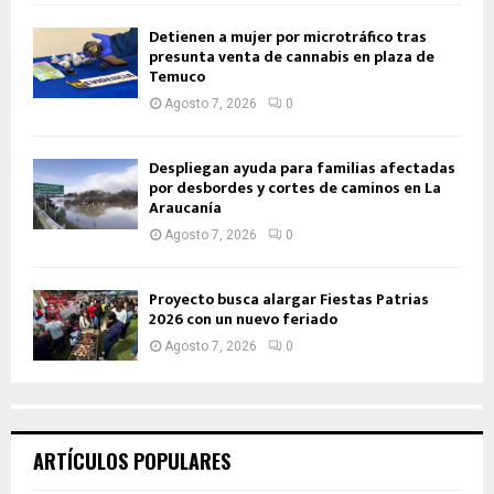
Detienen a mujer por microtráfico tras
presunta venta de cannabis en plaza de
Temuco
Agosto 7, 2026
0
Despliegan ayuda para familias afectadas
por desbordes y cortes de caminos en La
Araucanía
Agosto 7, 2026
0
Proyecto busca alargar Fiestas Patrias
2026 con un nuevo feriado
Agosto 7, 2026
0
ARTÍCULOS POPULARES