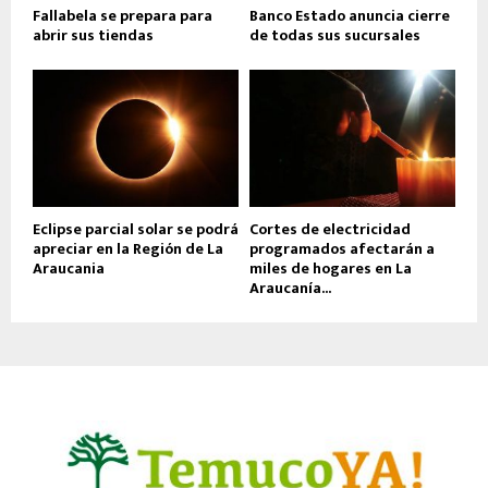
Fallabela se prepara para
Banco Estado anuncia cierre
abrir sus tiendas
de todas sus sucursales
Eclipse parcial solar se podrá
Cortes de electricidad
apreciar en la Región de La
programados afectarán a
Araucania
miles de hogares en La
Araucanía...