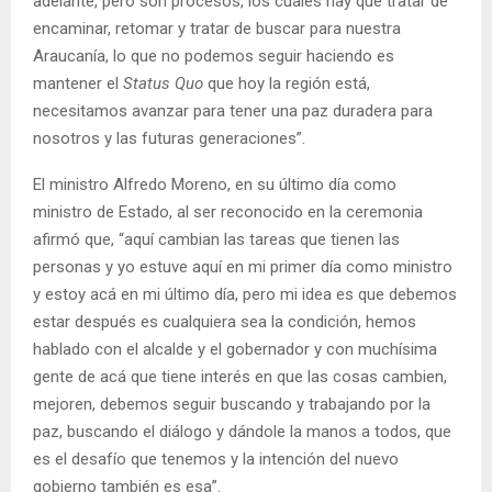
adelante, pero son procesos, los cuales hay que tratar de
encaminar, retomar y tratar de buscar para nuestra
Araucanía, lo que no podemos seguir haciendo es
mantener el
Status Quo
que hoy la región está,
necesitamos avanzar para tener una paz duradera para
nosotros y las futuras generaciones”.
El ministro Alfredo Moreno, en su último día como
ministro de Estado, al ser reconocido en la ceremonia
afirmó que, “aquí cambian las tareas que tienen las
personas y yo estuve aquí en mi primer día como ministro
y estoy acá en mi último día, pero mi idea es que debemos
estar después es cualquiera sea la condición, hemos
hablado con el alcalde y el gobernador y con muchísima
gente de acá que tiene interés en que las cosas cambien,
mejoren, debemos seguir buscando y trabajando por la
paz, buscando el diálogo y dándole la manos a todos, que
es el desafío que tenemos y la intención del nuevo
gobierno también es esa”.