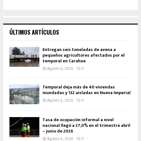
ÚLTIMOS ARTÍCULOS
Entregan seis toneladas de avena a
pequeños agricultores afectados por el
temporal en Carahue
Agosto 6, 2026
0
Temporal deja más de 40 viviendas
inundadas y 132 aisladas en Nueva Imperial
Agosto 6, 2026
0
Tasa de ocupación informal a nivel
nacional llegó a 27,0% en el trimestre abril
– junio de 2026
Agosto 6, 2026
0