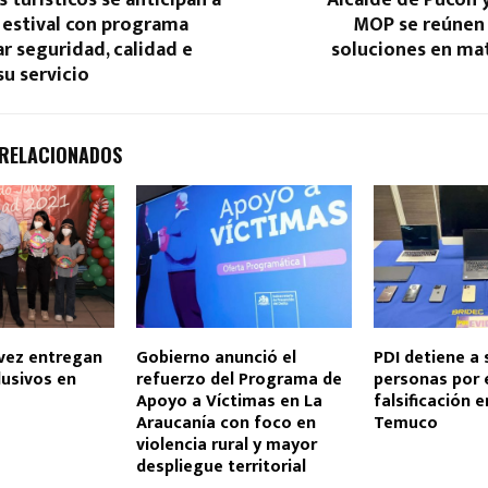
estival con programa
MOP se reúnen 
r seguridad, calidad e
soluciones en mat
su servicio
 RELACIONADOS
 vez entregan
Gobierno anunció el
PDI detiene a 
lusivos en
refuerzo del Programa de
personas por 
Apoyo a Víctimas en La
falsificación 
Araucanía con foco en
Temuco
violencia rural y mayor
despliegue territorial