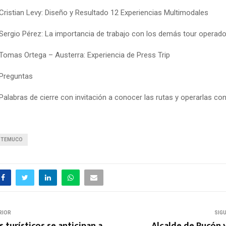
 Cristian Levy: Diseño y Resultado 12 Experiencias Multimodales
 Sergio Pérez: La importancia de trabajo con los demás tour operado
 Tomas Ortega – Austerra: Experiencia de Press Trip
 Preguntas
Palabras de cierre con invitación a conocer las rutas y operarlas con
TEMUCO
RIOR
SIG
 turísticos se anticipan a
Alcalde de Pucón 