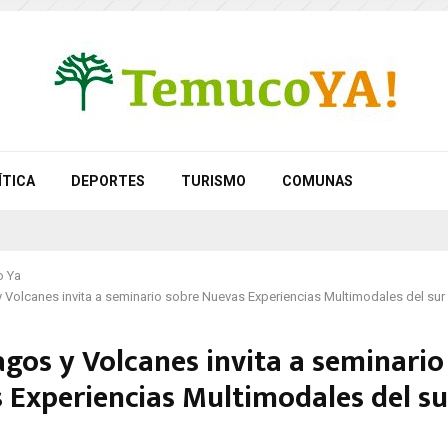
ÍTICA
DEPORTES
TURISMO
COMUNAS
 Ya
 Volcanes invita a seminario sobre Nuevas Experiencias Multimodales del sur 
agos y Volcanes invita a seminario
 Experiencias Multimodales del su