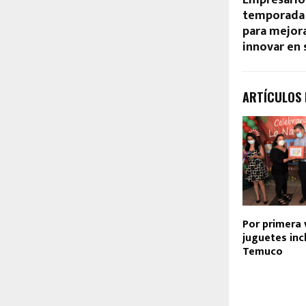
temporada 
para mejora
innovar en 
ARTÍCULOS
Por primera
juguetes inc
Temuco