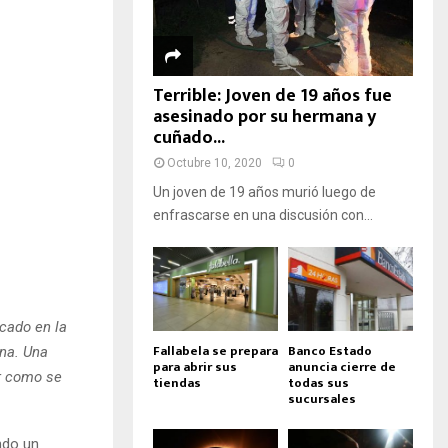
Terrible: Joven de 19 años fue
asesinado por su hermana y
cuñado...
Octubre 10, 2020
0
Un joven de 19 años murió luego de
enfrascarse en una discusión con...
cado en la
Fallabela se prepara
Banco Estado
ona. Una
para abrir sus
anuncia cierre de
er como se
tiendas
todas sus
sucursales
ndo un