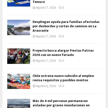
Temuco
Agosto 7, 2026
0
Despliegan ayuda para familias afectadas
por desbordes y cortes de caminos en La
Araucanía
Agosto 7, 2026
0
Proyecto busca alargar Fiestas Patrias
2026 con un nuevo feriado
Agosto 7, 2026
0
Chile estrena nuevo subsidio al empleo:
revisa requisitos y posibles montos
Agosto 6, 2026
0
Más de 4 mil personas permanecen
aisladas por graves inundaciones en