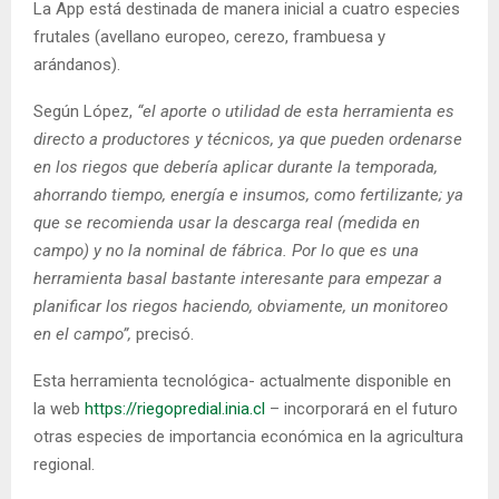
La App está destinada de manera inicial a cuatro especies
frutales (avellano europeo, cerezo, frambuesa y
arándanos).
Según López,
“el aporte o utilidad de esta herramienta es
directo a productores y técnicos, ya que pueden ordenarse
en los riegos que debería aplicar durante la temporada,
ahorrando tiempo, energía e insumos, como fertilizante; ya
que se recomienda usar la descarga real (medida en
campo) y no la nominal de fábrica. Por lo que es una
herramienta basal bastante interesante para empezar a
planificar los riegos haciendo, obviamente, un monitoreo
en el campo”,
precisó.
Esta herramienta tecnológica- actualmente disponible en
la web
https://riegopredial.inia.cl
– incorporará en el futuro
otras especies de importancia económica en la agricultura
regional.