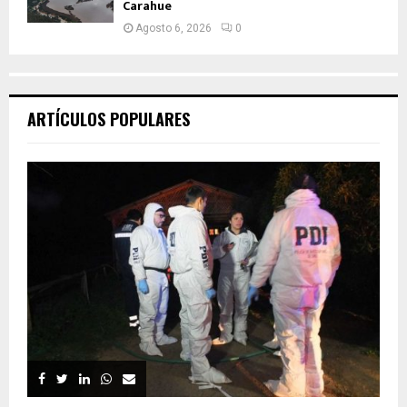
Carahue
Agosto 6, 2026
0
ARTÍCULOS POPULARES