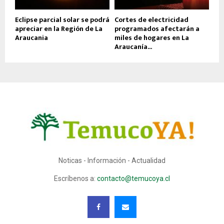
Eclipse parcial solar se podrá
Cortes de electricidad
apreciar en la Región de La
programados afectarán a
Araucania
miles de hogares en La
Araucanía...
Noticas - Información - Actualidad
Escríbenos a:
contacto@temucoya.cl