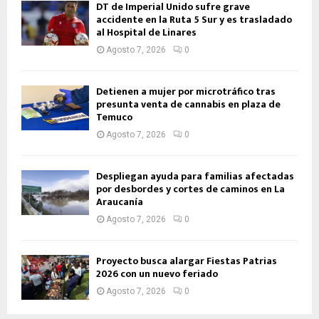
DT de Imperial Unido sufre grave
accidente en la Ruta 5 Sur y es trasladado
al Hospital de Linares
Agosto 7, 2026
0
Detienen a mujer por microtráfico tras
presunta venta de cannabis en plaza de
Temuco
Agosto 7, 2026
0
Despliegan ayuda para familias afectadas
por desbordes y cortes de caminos en La
Araucanía
Agosto 7, 2026
0
Proyecto busca alargar Fiestas Patrias
2026 con un nuevo feriado
Agosto 7, 2026
0