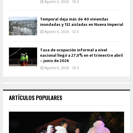
Agosto 6, 2026
0
Temporal deja más de 40 viviendas
inundadas y 132 aisladas en Nueva Imperial
Agosto 6, 2026
0
Tasa de ocupación informal a nivel
nacional llegó a 27,0% en el trimestre abril
– junio de 2026
Agosto 6, 2026
0
ARTÍCULOS POPULARES