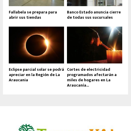
Fallabela se prepara para
Banco Estado anuncia cierre
abrir sus tiendas
de todas sus sucursales
Eclipse parcial solar se podrá
Cortes de electricidad
apreciar en la Región de La
programados afectarán a
Araucania
miles de hogares en La
Araucanía...