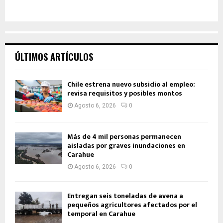
ÚLTIMOS ARTÍCULOS
Chile estrena nuevo subsidio al empleo:
revisa requisitos y posibles montos
Agosto 6, 2026
0
Más de 4 mil personas permanecen
aisladas por graves inundaciones en
Carahue
Agosto 6, 2026
0
Entregan seis toneladas de avena a
pequeños agricultores afectados por el
temporal en Carahue