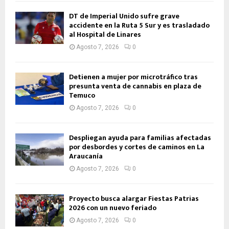
DT de Imperial Unido sufre grave
accidente en la Ruta 5 Sur y es trasladado
al Hospital de Linares
Agosto 7, 2026
0
Detienen a mujer por microtráfico tras
presunta venta de cannabis en plaza de
Temuco
Agosto 7, 2026
0
Despliegan ayuda para familias afectadas
por desbordes y cortes de caminos en La
Araucanía
Agosto 7, 2026
0
Proyecto busca alargar Fiestas Patrias
2026 con un nuevo feriado
Agosto 7, 2026
0