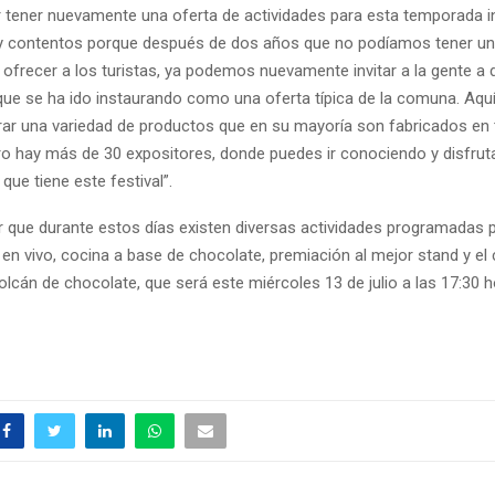
 tener nuevamente una oferta de actividades para esta temporada in
 contentos porque después de dos años que no podíamos tener un
ofrecer a los turistas, ya podemos nuevamente invitar a la gente a d
 que se ha ido instaurando como una oferta típica de la comuna. Aquí
ar una variedad de productos que en su mayoría son fabricados en 
ro hay más de 30 expositores, donde puedes ir conociendo y disfrut
 que tiene este festival”.
 que durante estos días existen diversas actividades programadas pa
n vivo, cocina a base de chocolate, premiación al mejor stand y el c
olcán de chocolate, que será este miércoles 13 de julio a las 17:30 h