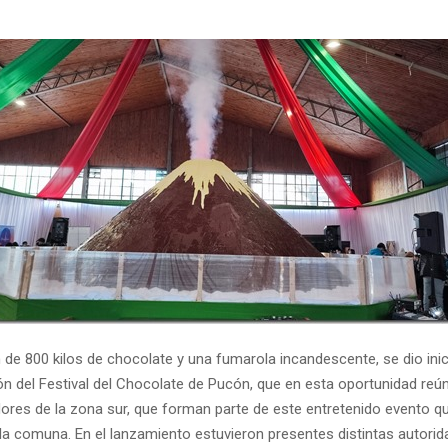
de 800 kilos de chocolate y una fumarola incandescente, se dio inic
ón del Festival del Chocolate de Pucón, que en esta oportunidad re
res de la zona sur, que forman parte de este entretenido evento q
la comuna. En el lanzamiento estuvieron presentes distintas autorid