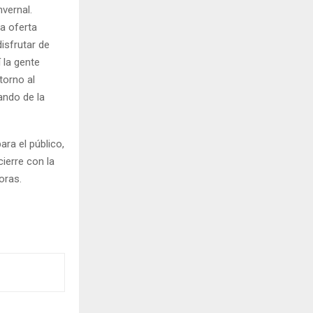
vernal.
a oferta
isfrutar de
 la gente
torno al
ando de la
ra el público,
ierre con la
oras.