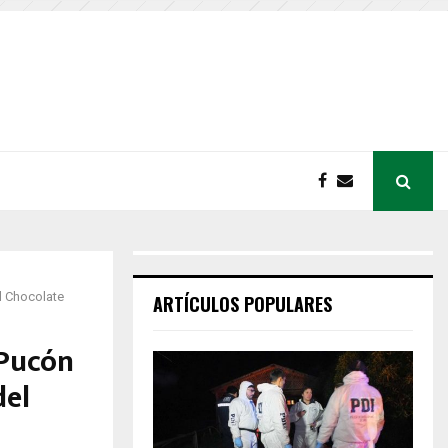
l Chocolate
ARTÍCULOS POPULARES
 Pucón
del