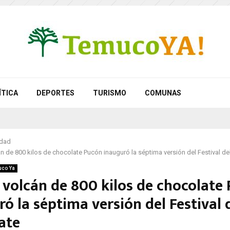
ÍTICA
DEPORTES
TURISMO
COMUNAS
idad
n de 800 kilos de chocolate Pucón inauguró la séptima versión del Festival de
co Ya
 volcán de 800 kilos de chocolate
ó la séptima versión del Festival 
ate