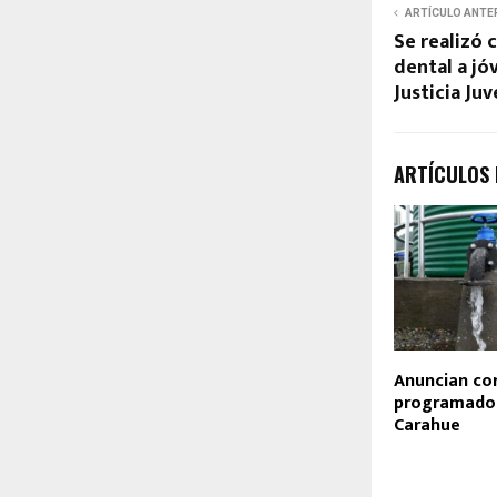
ARTÍCULO ANTE
Se realizó
dental a jó
Justicia Ju
ARTÍCULOS
Anuncian co
programado
Carahue