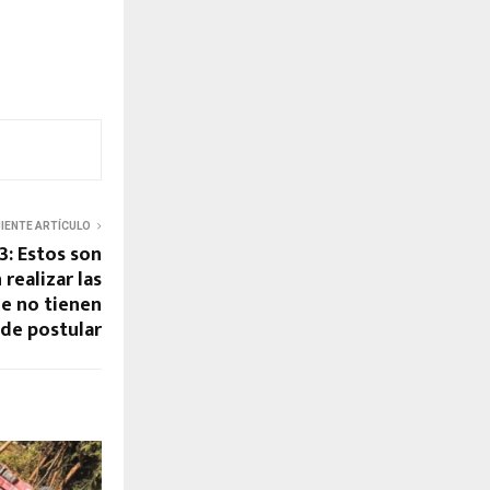
UIENTE ARTÍCULO
3: Estos son
realizar las
ue no tienen
 de postular