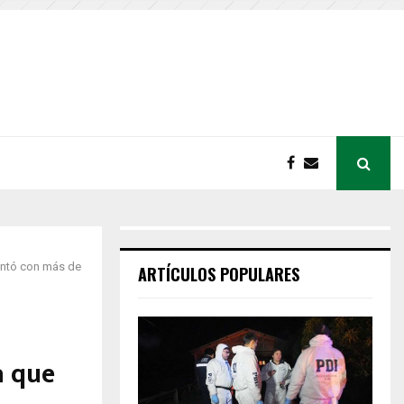
ontó con más de
ARTÍCULOS POPULARES
a que