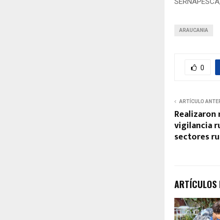
SERNAPESCA, 
ARAUCANIA
0
ARTÍCULO ANTE
Realizaron 
vigilancia 
sectores rur
ARTÍCULOS