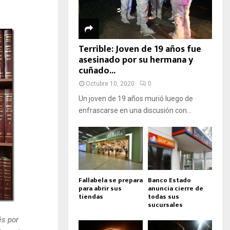
Terrible: Joven de 19 años fue
asesinado por su hermana y
cuñado...
Octubre 10, 2020
0
Un joven de 19 años murió luego de
enfrascarse en una discusión con...
Fallabela se prepara
Banco Estado
para abrir sus
anuncia cierre de
tiendas
todas sus
sucursales
és por