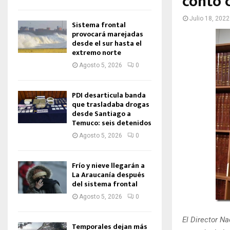
contó 
Julio 18, 2022
Sistema frontal
provocará marejadas
desde el sur hasta el
extremo norte
Agosto 5, 2026
0
PDI desarticula banda
que trasladaba drogas
desde Santiago a
Temuco: seis detenidos
Agosto 5, 2026
0
Frío y nieve llegarán a
La Araucanía después
del sistema frontal
Agosto 5, 2026
0
El Director N
Temporales dejan más