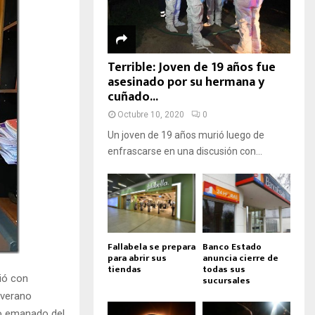
Terrible: Joven de 19 años fue
asesinado por su hermana y
cuñado...
Octubre 10, 2020
0
Un joven de 19 años murió luego de
enfrascarse en una discusión con...
Fallabela se prepara
Banco Estado
para abrir sus
anuncia cierre de
tiendas
todas sus
ió con
sucursales
 verano
io emanado del