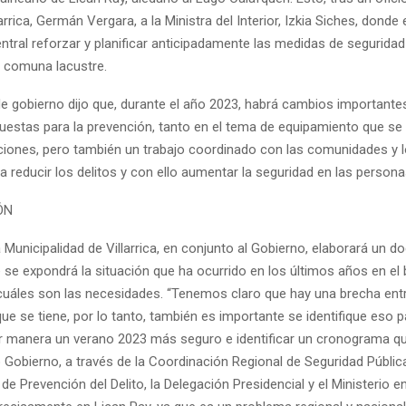
arrica, Germán Vergara, a la Ministra del Interior, Izkia Siches, donde el
ntral reforzar y planificar anticipadamente las medidas de seguridad
a comuna lacustre.
de gobierno dijo que, durante el año 2023, habrá cambios important
puestas para la prevención, tanto en el tema de equipamiento que se 
ciones, pero también un trabajo coordinado con las comunidades y 
a reducir los delitos y con ello aumentar la seguridad en las persona
ÓN
a Municipalidad de Villarrica, en conjunto al Gobierno, elaborará un 
 se expondrá la situación que ha ocurrido en los últimos años en el 
 cuáles son las necesidades. “Tenemos claro que hay una brecha entr
que se tiene, por lo tanto, también es importante se identifique eso 
r manera un verano 2023 más seguro e identificar un cronograma 
Gobierno, a través de la Coordinación Regional de Seguridad Pública
de Prevención del Delito, la Delegación Presidencial y el Ministerio 