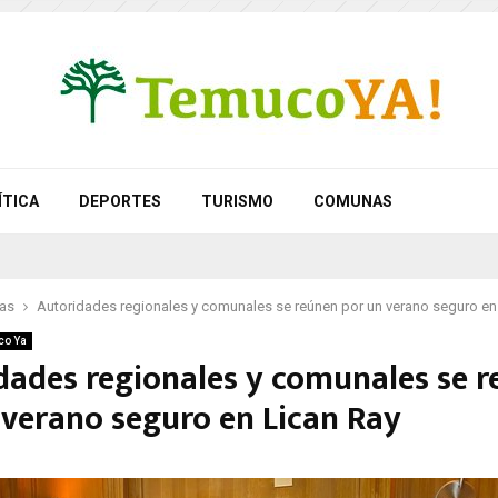
ÍTICA
DEPORTES
TURISMO
COMUNAS
as
Autoridades regionales y comunales se reúnen por un verano seguro en
co Ya
dades regionales y comunales se 
 verano seguro en Lican Ray