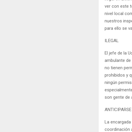
ver con este t
nivel local c
nuestros inspe
para ello se v
ILEGAL
El jefe de la
ambulante de 
no tienen perm
prohibidos y q
ningún permis
especialmente
son gente de a
ANTICIPARSE
La encargada d
coordinación 