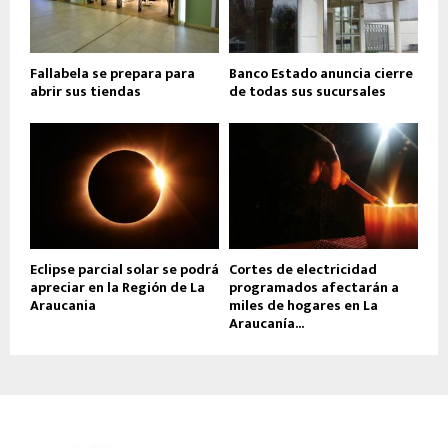
Fallabela se prepara para
Banco Estado anuncia cierre
abrir sus tiendas
de todas sus sucursales
Eclipse parcial solar se podrá
Cortes de electricidad
apreciar en la Región de La
programados afectarán a
Araucania
miles de hogares en La
Araucanía...