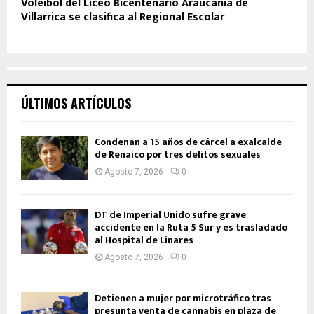
Vóleibol del Liceo Bicentenario Araucanía de
Villarrica se clasifica al Regional Escolar
ÚLTIMOS ARTÍCULOS
Condenan a 15 años de cárcel a exalcalde
de Renaico por tres delitos sexuales
Agosto 7, 2026
0
DT de Imperial Unido sufre grave
accidente en la Ruta 5 Sur y es trasladado
al Hospital de Linares
Agosto 7, 2026
0
Detienen a mujer por microtráfico tras
presunta venta de cannabis en plaza de