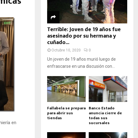
micas”
Terrible: Joven de 19 años fue
asesinado por su hermana y
cuñado...
Octubre 10, 2020
0
Un joven de 19 años murió luego de
enfrascarse en una discusión con...
Fallabela se prepara
Banco Estado
para abrir sus
anuncia cierre de
tiendas
todas sus
sucursales
niería en