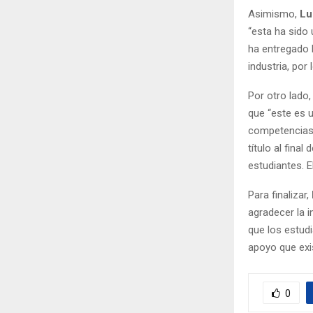
Asimismo,
Lu
“esta ha sido 
ha entregado 
industria, po
Por otro lado
que “este es 
competencias 
título al fina
estudiantes. 
Para finalizar,
agradecer la 
que los estud
apoyo que exi
0