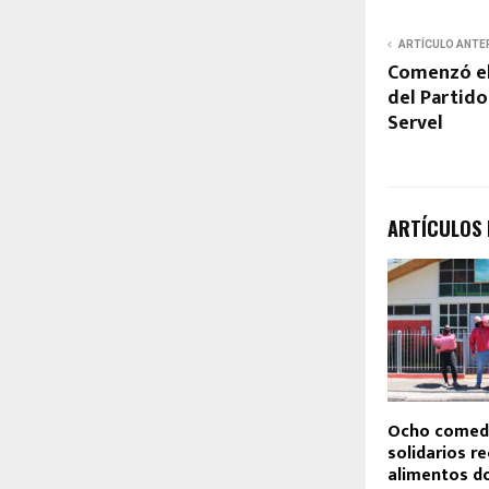
ARTÍCULO ANTE
Comenzó el
del Partido
Servel
ARTÍCULOS
Ocho comed
solidarios r
alimentos d