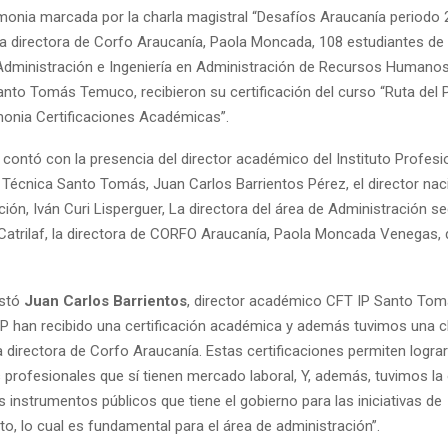
onia marcada por la charla magistral “Desafíos Araucanía periodo 
la directora de Corfo Araucanía, Paola Moncada, 108 estudiantes de 
Administración e Ingeniería en Administración de Recursos Humanos 
nto Tomás Temuco, recibieron su certificación del curso “Ruta del P
onia Certificaciones Académicas”.
contó con la presencia del director académico del Instituto Profesi
Técnica Santo Tomás, Juan Carlos Barrientos Pérez, el director naci
ción, Iván Curi Lisperguer, La directora del área de Administración 
Catrilaf, la directora de CORFO Araucanía, Paola Moncada Venegas,
estó
Juan Carlos Barrientos
, director académico CFT IP Santo To
IP han recibido una certificación académica y además tuvimos una c
a directora de Corfo Araucanía. Estas certificaciones permiten lograr
profesionales que sí tienen mercado laboral, Y, además, tuvimos la
 instrumentos públicos que tiene el gobierno para las iniciativas de
o, lo cual es fundamental para el área de administración”.