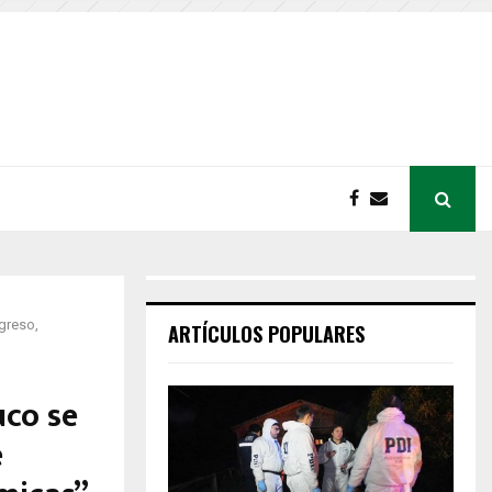
Egreso,
ARTÍCULOS POPULARES
uco se
e